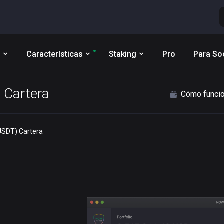
s
Características
Staking
Pro
Para So
 Cartera
Cómo funci
USDT) Cartera