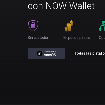
con NOW Wallet
Sin custodia
En pocos pasos
Ope
Todas las plataf