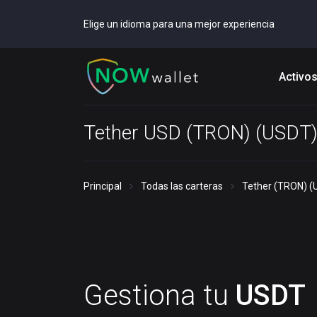
Elige un idioma para una mejor experiencia
Activo
Tether USD (TRON) (USDT)
Principal
Todas las carteras
Tether (TRON) (
Gestiona tu
USDT