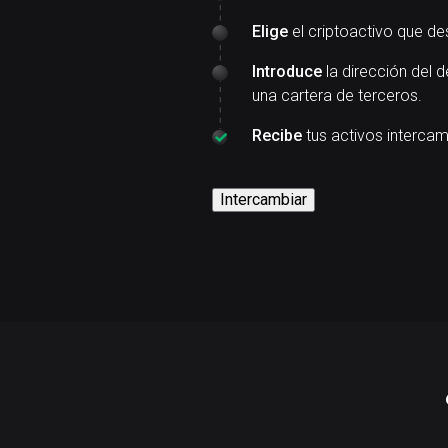
Elige
el criptoactivo que de
Introduce
la dirección del d
una cartera de terceros.
Recibe
tus activos interca
Intercambiar