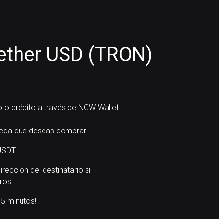
ether USD (TRON)
 o crédito a través de NOW Wallet:
eda que deseas comprar.
USDT.
dirección del destinatario si
ros.
5 minutos!