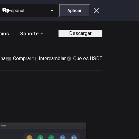
Español
Aplicar
Descargar
cios
Soporte
ona
Comprar
Intercambiar
Qué es USDT