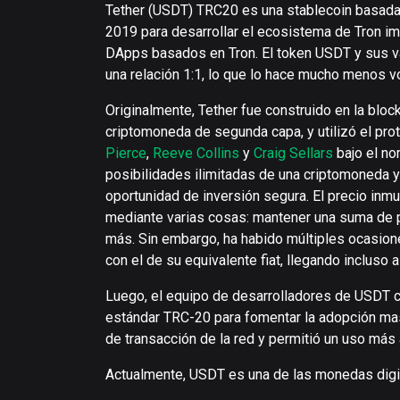
Tether (USDT) TRC20 es una stablecoin basada
2019 para desarrollar el ecosistema de Tron i
DApps basados en Tron. El token USDT y sus v
una relación 1:1, lo que lo hace mucho menos v
Originalmente, Tether fue construido en la block
criptomoneda de segunda capa, y utilizó el pro
Pierce
,
Reeve Collins
y
Craig Sellars
bajo el no
posibilidades ilimitadas de una criptomoneda y
oportunidad de inversión segura. El precio inm
mediante varias cosas: mantener una suma de pa
más. Sin embargo, ha habido múltiples ocasion
con el de su equivalente fiat, llegando incluso a
Luego, el equipo de desarrolladores de USDT c
estándar TRC-20 para fomentar la adopción mas
de transacción de la red y permitió un uso más 
Actualmente, USDT es una de las monedas digi