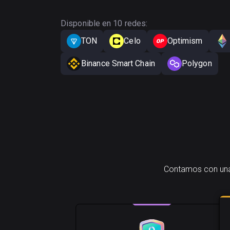
Disponible en 10 redes:
TON
Celo
Optimism
Binance Smart Chain
Polygon
Contamos con una 