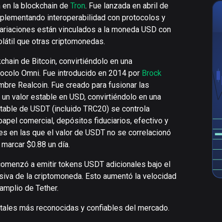
 en la blockchain de
Tron
. Fue lanzada en abril de
mplementando interoperabilidad con protocolos y
ariaciones están vinculados a la moneda USD con
olátil que otras criptomonedas.
chain de Bitcoin, convirtiéndolo en una
tocolo Omni. Fue introducido en 2014 por
Brock
mbre Realcoin. Fue creado para fusionar las
 un valor estable en USD, convirtiéndolo en una
utable de USDT (incluido TRC20) se controla
pel comercial, depósitos fiduciarios, efectivo y
es en las que el valor de USDT no se correlacionó
 marcar $0.88 un día.
omenzó a emitir tokens USDT adicionales bajo el
iva de la criptomoneda. Esto aumentó la velocidad
amplio de Tether.
tales más reconocidas y confiables del mercado.