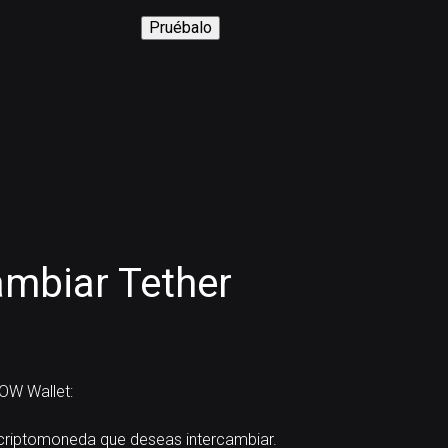
Pruébalo
mbiar Tether
OW Wallet:
riptomoneda que deseas intercambiar.