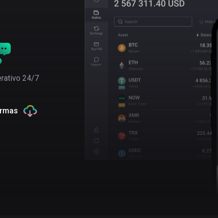
rativo 24/7
ormas