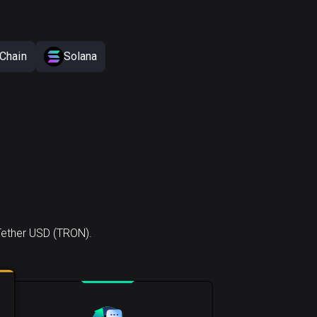
Chain
Solana
Tether USD (TRON).