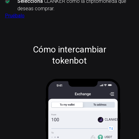
Selecciona
CLANKER como la criptomoneda que
deseas comprar.
Pruébalo
Cómo intercambiar
tokenbot
CLANKER