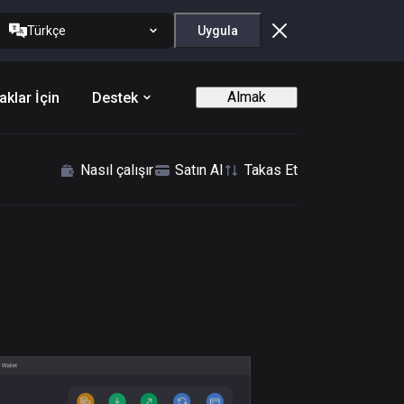
Türkçe
Uygula
Almak
aklar İçin
Destek
Nasıl çalışır
Satın Al
Takas Et