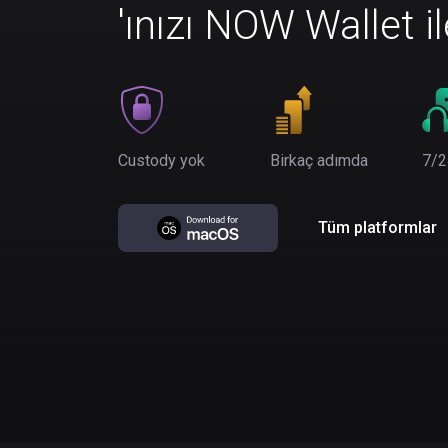
'ınızı NOW Wallet i
Custody yok
Birkaç adımda
7/2
Tüm platformlar