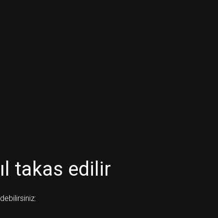
l takas edilir
bilirsiniz: