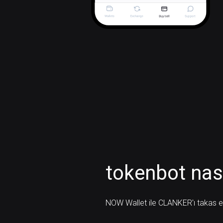
tokenbot nası
NOW Wallet ile CLANKER'ı takas ede