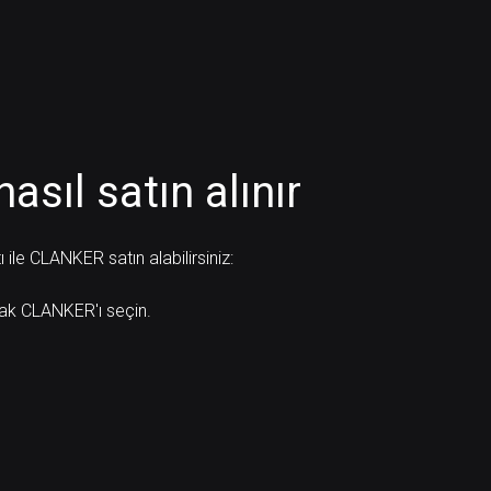
nasıl satın alınır
ile CLANKER satın alabilirsiniz:
arak CLANKER'ı seçin.