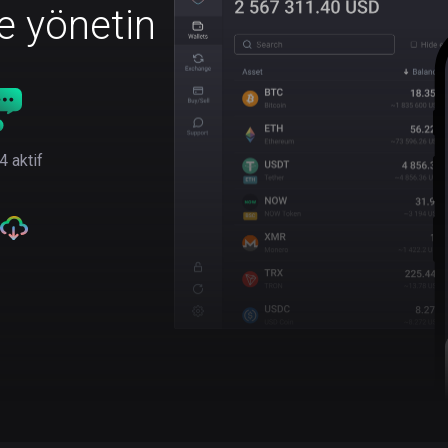
le yönetin
4 aktif