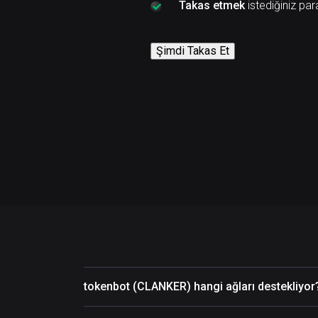
Takas etmek
istediğiniz par
Şimdi Takas Et
tokenbot (CLANKER) hangi ağları destekliyor