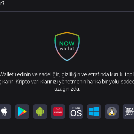
r?
llet’ı edinin ve sadeliğin, gizliliğin ve etrafında kurulu top
çıkarın. Kripto varlıklarınızı yönetmenin harika bir yolu, sadec
uzağınızda.