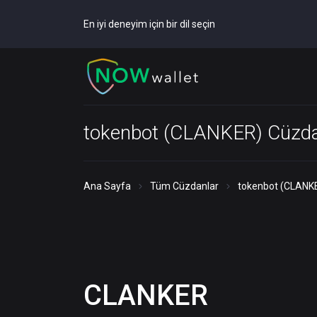
En iyi deneyim için bir dil seçin
tokenbot (CLANKER) Cüzd
Ana Sayfa
Tüm Cüzdanlar
tokenbot (CLANK
CLANKER