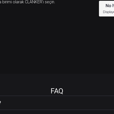
a birimi olarak CLANKER'ı seçin.
FAQ
?