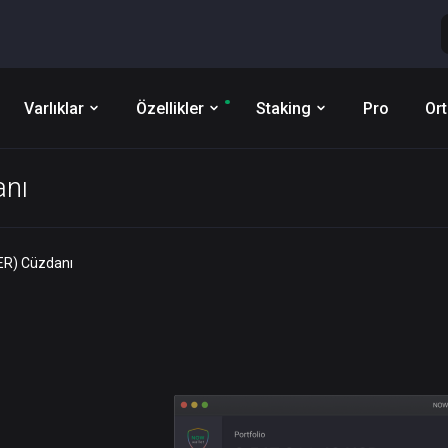
Varlıklar
Özellikler
Staking
Pro
Ort
anı
ER) Cüzdanı