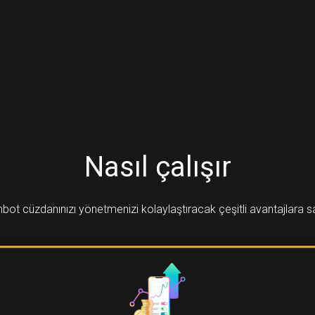
Nasıl çalışır
bot cüzdanınızı yönetmenizi kolaylaştıracak çeşitli avantajlara s