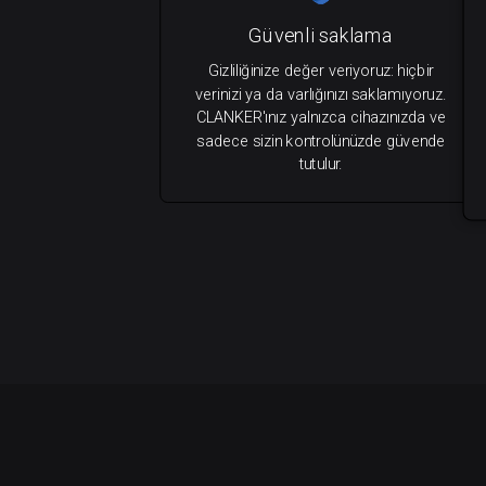
Güvenli saklama
Gizliliğinize değer veriyoruz: hiçbir
verinizi ya da varlığınızı saklamıyoruz.
CLANKER'ınız yalnızca cihazınızda ve
sadece sizin kontrolünüzde güvende
tutulur.