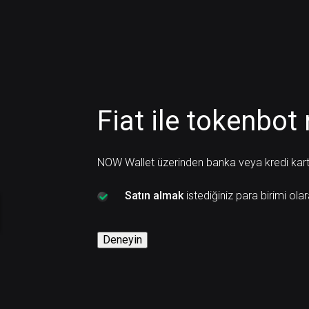
Fiat ile tokenbot 
NOW Wallet üzerinden banka veya kredi kartı 
Satın almak
istediğiniz para birimi ol
Deneyin