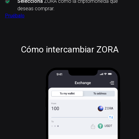
Selecciona
ZORA como la criptomoneda que
deseas comprar.
Pruébalo
Cómo intercambiar ZORA
ZORA