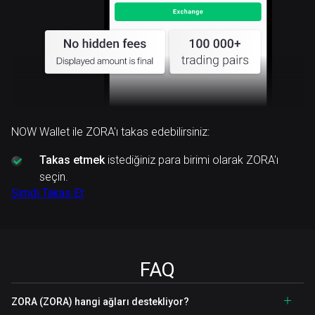
NOW Wallet ile ZORA'ı takas edebilirsiniz:
Takas etmek
istediğiniz para birimi olarak ZORA'ı
seçin.
Şimdi Takas Et
FAQ
ZORA (ZORA) hangi ağları destekliyor?