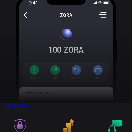
ZORA
100
ZORA
Almak
NOW