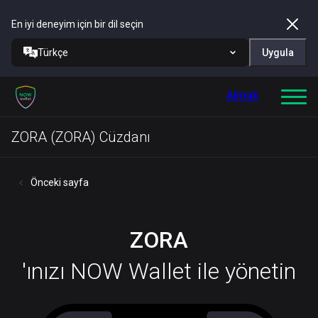
En iyi deneyim için bir dil seçin
Türkçe
Uygula
Almak
ZORA (ZORA) Cüzdanı
Önceki sayfa
ZORA
'ınızı NOW Wallet ile yönetin