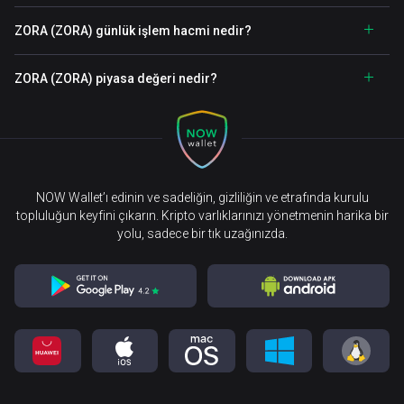
ZORA (ZORA) günlük işlem hacmi nedir?
ZORA (ZORA) piyasa değeri nedir?
NOW Wallet’ı edinin ve sadeliğin, gizliliğin ve etrafında kurulu
topluluğun keyfini çıkarın. Kripto varlıklarınızı yönetmenin harika bir
yolu, sadece bir tık uzağınızda.