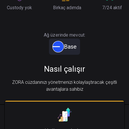
Custody yok
Birkaç adımda
7/24 aktif
Ağ üzerinde mevcut:
Base
Nasıl çalışır
ZORA cüzdanınızı yönetmenizi kolaylaştıracak çeşitli
avantajlara sahibiz