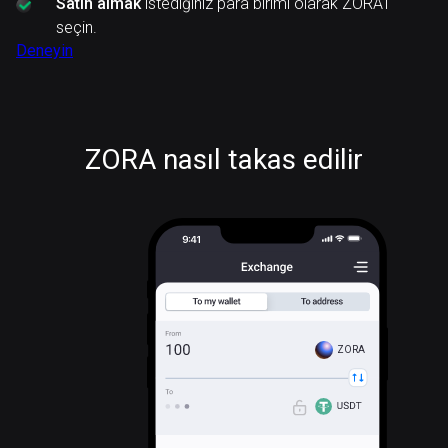
Satın almak
istediğiniz para birimi olarak ZORA'ı
seçin.
Deneyin
ZORA nasıl takas edilir
ZORA