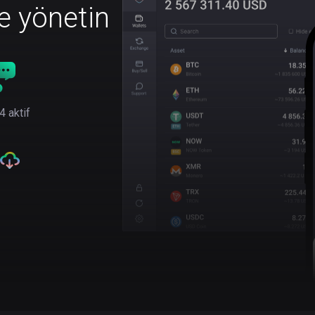
le yönetin
4 aktif