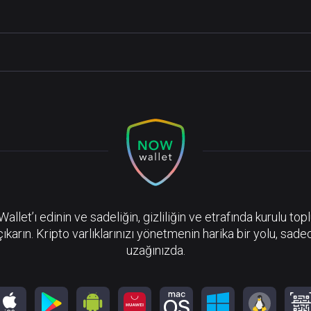
llet’ı edinin ve sadeliğin, gizliliğin ve etrafında kurulu top
çıkarın. Kripto varlıklarınızı yönetmenin harika bir yolu, sadec
uzağınızda.