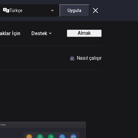
Türkçe
Uygula
Almak
aklar İçin
Destek
Nasıl çalışır