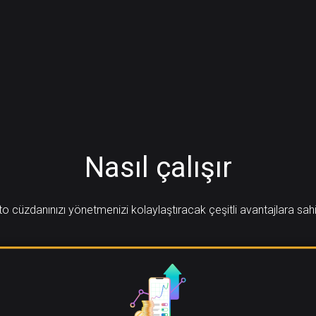
Nasıl çalışır
o cüzdanınızı yönetmenizi kolaylaştıracak çeşitli avantajlara sah