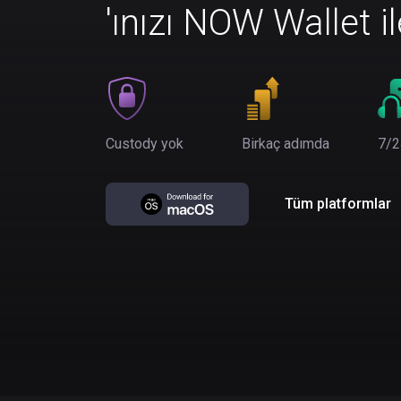
'ınızı NOW Wallet i
Custody yok
Birkaç adımda
7/2
Tüm platformlar