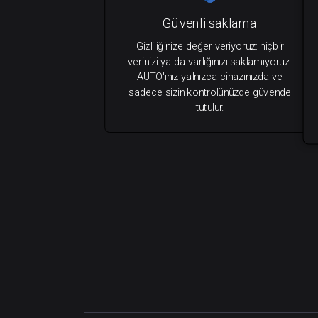
Güvenli saklama
Gizliliğinize değer veriyoruz: hiçbir
verinizi ya da varlığınızı saklamıyoruz.
AUTO'ınız yalnızca cihazınızda ve
sadece sizin kontrolünüzde güvende
tutulur.