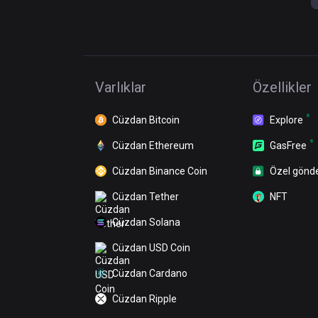
Varlıklar
Özellikler
Cüzdan Bitcoin
Explore
Cüzdan Ethereum
GasFree
Cüzdan Binance Coin
Özel gönd
Cüzdan Tether
NFT
Cüzdan Solana
Cüzdan USD Coin
Cüzdan Cardano
Cüzdan Ripple