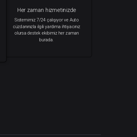
Her zaman hizmetinizde
Sistemimiz 7/24 çalışıyor ve Auto
cüzdanınızla ilgili yardıma ihtiyacınız
olursa destek ekibimiz her zaman
burada.