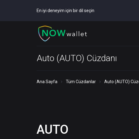
En iyi deneyim için bir dil seçin
Auto (AUTO) Cüzdanı
Ana Sayfa
Tüm Cüzdanlar
Auto (AUTO) Cüz
AUTO