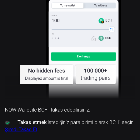
BCH
NOW Wallet ile BCH'ı takas edebilirsiniz:
Takas etmek
istediğiniz para birimi olarak BCH'ı seçin.
Şimdi Takas Et