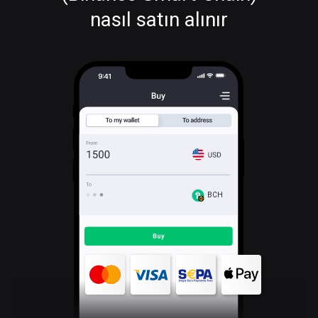
nasıl satın alınır
BCH