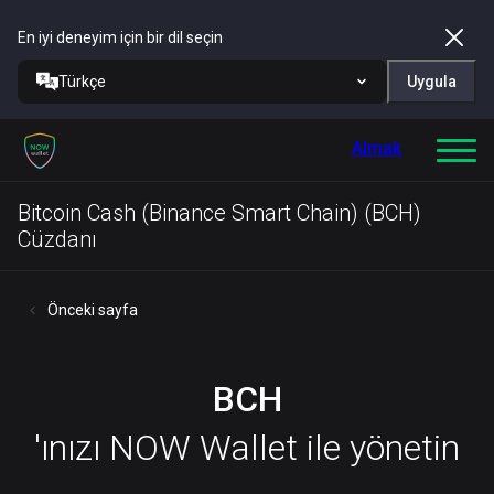
En iyi deneyim için bir dil seçin
Türkçe
Uygula
Almak
Bitcoin Cash (Binance Smart Chain) (BCH)
Cüzdanı
Önceki sayfa
BCH
'ınızı NOW Wallet ile yönetin