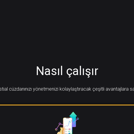
Nasıl çalışır
tial cüzdanınızı yönetmenizi kolaylaştıracak çeşitli avantajlara s