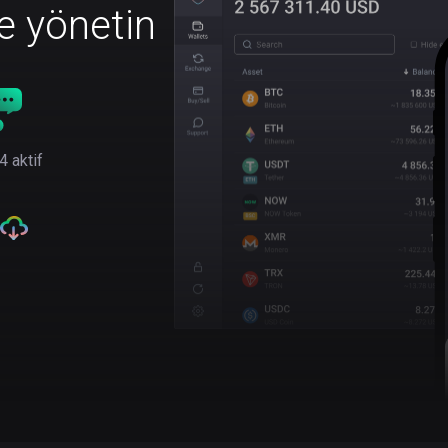
le yönetin
4 aktif