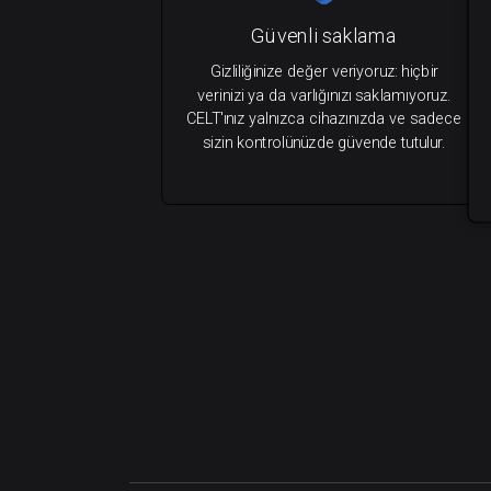
Güvenli saklama
Gizliliğinize değer veriyoruz: hiçbir
verinizi ya da varlığınızı saklamıyoruz.
CELT'ınız yalnızca cihazınızda ve sadece
sizin kontrolünüzde güvende tutulur.