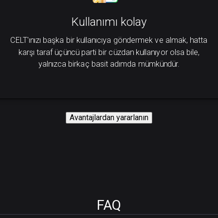
Kullanımı kolay
CELT'ınızı başka bir kullanıcıya göndermek ve almak, hatta
karşı taraf üçüncü parti bir cüzdan kullanıyor olsa bile,
yalnızca birkaç basit adımda mümkündür.
Avantajlardan yararlanın
FAQ