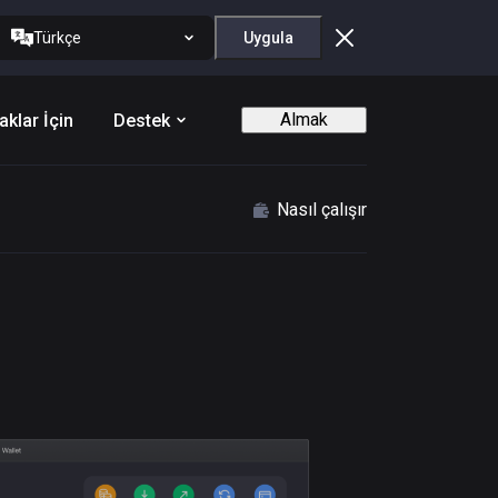
Türkçe
Uygula
Almak
aklar İçin
Destek
Nasıl çalışır