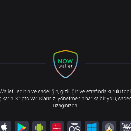
llet’ı edinin ve sadeliğin, gizliliğin ve etrafında kurulu top
çıkarın. Kripto varlıklarınızı yönetmenin harika bir yolu, sadec
uzağınızda.