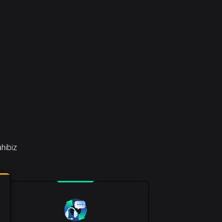
ahibiz