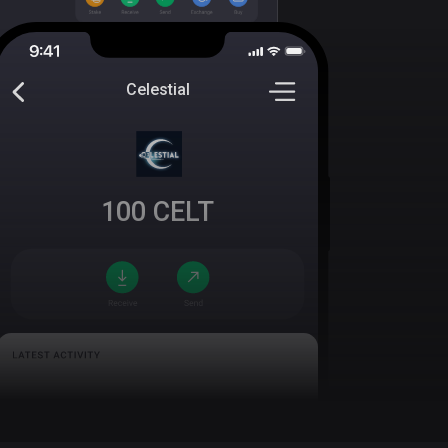
Celestial
100
CELT