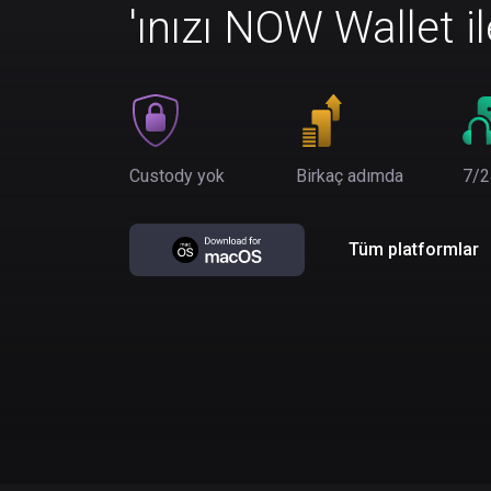
'ınızı NOW Wallet i
Custody yok
Birkaç adımda
7/2
Tüm platformlar