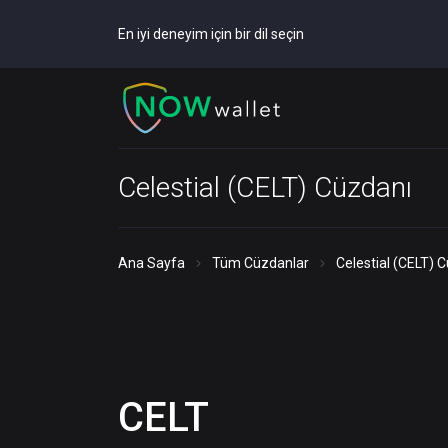
En iyi deneyim için bir dil seçin
Celestial (CELT) Cüzdanı
Ana Sayfa
Tüm Cüzdanlar
Celestial (CELT) 
CELT