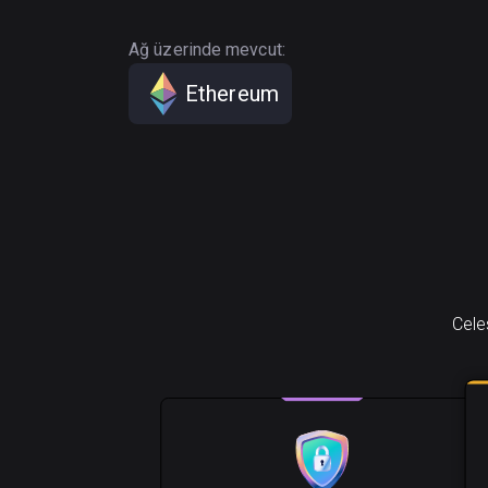
Ağ üzerinde mevcut:
Ethereum
Celes