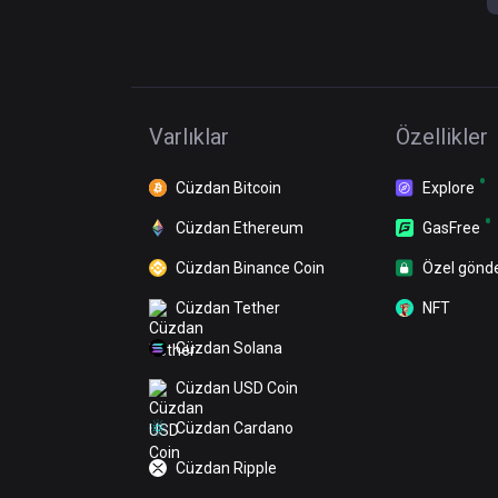
Varlıklar
Özellikler
Cüzdan Bitcoin
Explore
Cüzdan Ethereum
GasFree
Cüzdan Binance Coin
Özel gönd
Cüzdan Tether
NFT
Cüzdan Solana
Cüzdan USD Coin
Cüzdan Cardano
Cüzdan Ripple