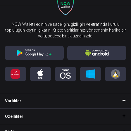
NOW Wallet’ı edinin ve sadeliğin, gizliliğin ve etrafında kurulu
topluluğun keyfini çıkarın. Kripto varlıklarınızı yönetmenin harika bir
yolu, sadece bir tık uzağınızda.
Varlıklar
Cüzdan Bitcoin
Özellikler
Cüzdan Ethereum
Explore