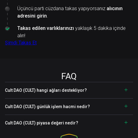
Üçüncü parti cüzdana takas yapıyorsanız
alıcının
adresini girin
.
Takas edilen varlıklarınızı
yaklaşık 5 dakika içinde
alın!
Şimdi Takas Et
FAQ
Cult DAO (CULT) hangi ağları destekliyor?
Cult DAO (CULT) günlük işlem hacmi nedir?
Cult DAO (CULT) piyasa değeri nedir?