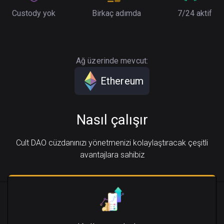
Custody yok
Birkaç adımda
7/24 aktif
Ağ üzerinde mevcut:
Ethereum
Nasıl çalışır
Cult DAO cüzdanınızı yönetmenizi kolaylaştıracak çeşitli
avantajlara sahibiz