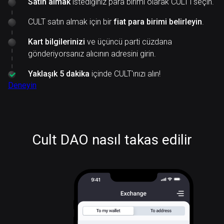
Satın almak
istediğiniz para birimi olarak CULT'ı seçin.
CULT satın almak için bir
fiat para birimi belirleyin
.
Kart bilgilerinizi
ve üçüncü parti cüzdana
gönderiyorsanız alıcının adresini girin.
Yaklaşık 5 dakika
içinde CULT'ınızı alın!
Deneyin
Cult DAO nasıl takas edilir