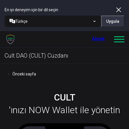
En iyi deneyim için bir dil seçin
Türkçe
Uygula
Almak
Cult DAO (CULT) Cüzdanı
Önceki sayfa
CULT
'ınızı NOW Wallet ile yönetin