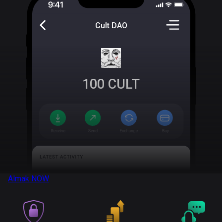
Cult DAO
100
CULT
Almak
NOW