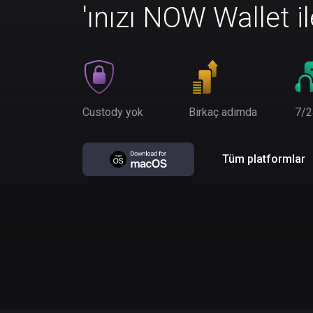
'ınızı NOW Wallet i
Custody yok
Birkaç adımda
7/2
Tüm platformlar