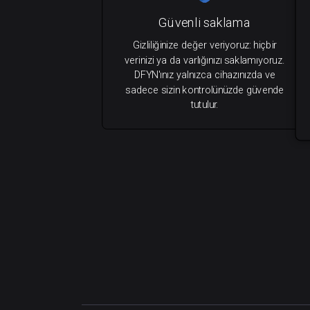
Güvenli saklama
Gizliliğinize değer veriyoruz: hiçbir
verinizi ya da varlığınızı saklamıyoruz.
DFYN'ınız yalnızca cihazınızda ve
sadece sizin kontrolünüzde güvende
tutulur.