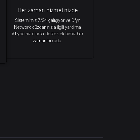
Her zaman hizmetinizde
Sistemimiz 7/24 çalışıyor ve Dfyn
Network cüzdanınızla ilgili yardıma
ihtiyacınız olursa destek ekibimiz her
zaman burada.