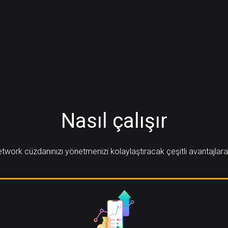
Nasıl çalışır
twork cüzdanınızı yönetmenizi kolaylaştıracak çeşitli avantajlara