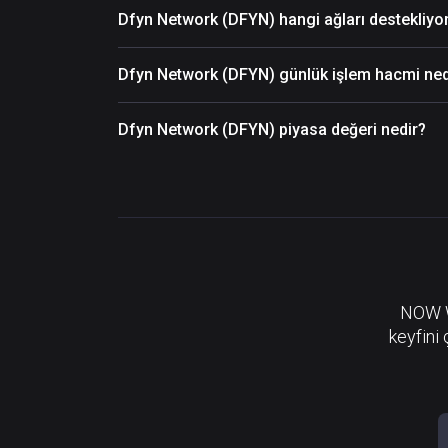
Dfyn Network (DFYN) hangi ağları destekliyo
Dfyn Network (DFYN) günlük işlem hacmi ned
Dfyn Network (DFYN) piyasa değeri nedir?
NOW Wa
keyfini 