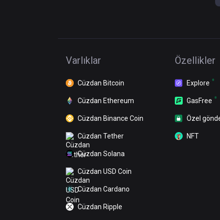
Varlıklar
Özellikler
Cüzdan Bitcoin
Explore
Cüzdan Ethereum
GasFree
Cüzdan Binance Coin
Özel gönd
Cüzdan Tether
NFT
Cüzdan Solana
Cüzdan USD Coin
Cüzdan Cardano
Cüzdan Ripple