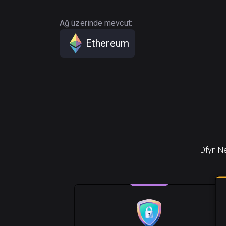
Ağ üzerinde mevcut:
Ethereum
Dfyn Ne