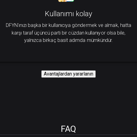
Kullanımı kolay
DFYN'ınızı başka bir kullanıcıya göndermek ve almak, hatta
karşı taraf üçüncü parti bir cüzdan kullanıyor olsa bile,
yalnızca birkaç basit adımda mümkündür.
Avantajlardan yararlanın
FAQ