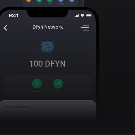
Dfyn Network
100
DFYN