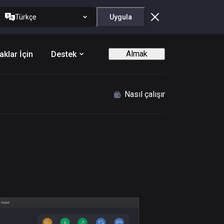
Türkçe
Uygula
Almak
aklar İçin
Destek
Nasıl çalışır