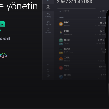
le yönetin
4 aktif