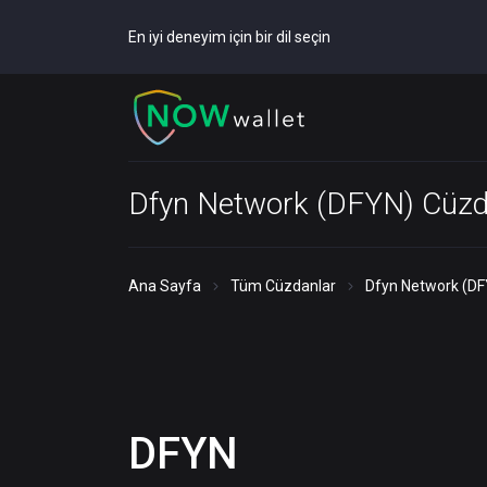
En iyi deneyim için bir dil seçin
Dfyn Network (DFYN) Cüzd
Ana Sayfa
Tüm Cüzdanlar
Dfyn Network (DF
DFYN