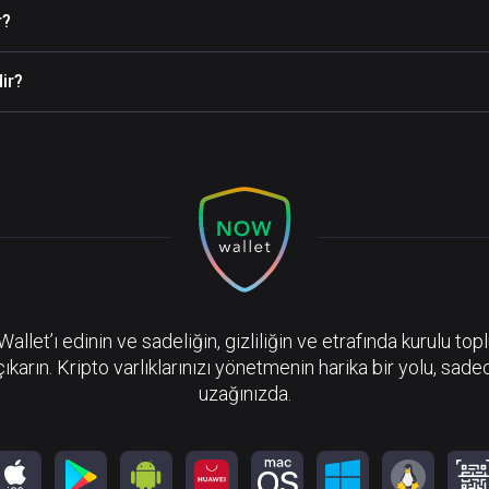
r?
ir?
llet’ı edinin ve sadeliğin, gizliliğin ve etrafında kurulu top
çıkarın. Kripto varlıklarınızı yönetmenin harika bir yolu, sadec
uzağınızda.