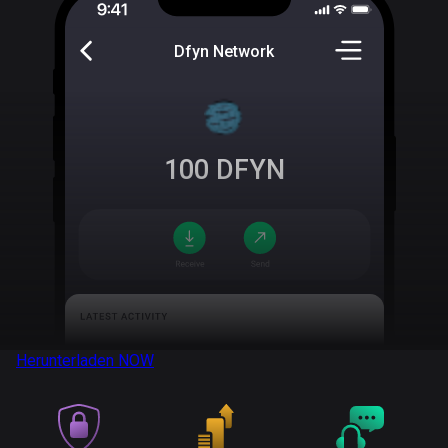
Dfyn Network
100
DFYN
Herunterladen
NOW