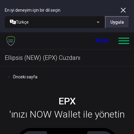
En iyi deneyim için bir dil seçin
Türkçe
Uygula
Almak
Ellipsis (NEW) (EPX) Cüzdanı
Önceki sayfa
EPX
'ınızı NOW Wallet ile yönetin