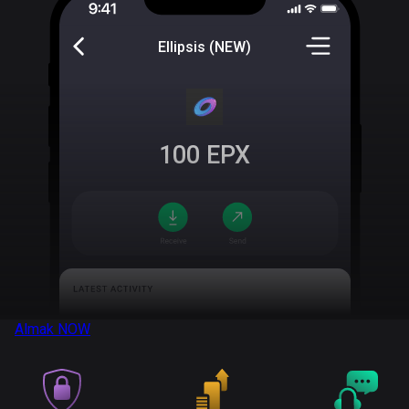
Ellipsis (NEW)
100
EPX
Almak
NOW