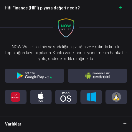
Hifi Finance (HIFI) piyasa değeri nedir?
NOW Wallet’ı edinin ve sadeliğin, gizliliğin ve etrafında kurulu
topluluğun keyfini çıkarın. Kripto varlıklarınızı yönetmenin harika bir
yolu, sadece bir tık uzağınızda.
Varlıklar