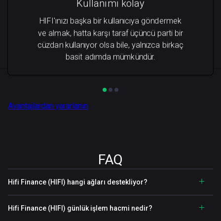
Kullanımı kolay
HIFI'ınızı başka bir kullanıcıya göndermek
ve almak, hatta karşı taraf üçüncü parti bir
cüzdan kullanıyor olsa bile, yalnızca birkaç
basit adımda mümkündür.
Avantajlardan yararlanın
FAQ
Hifi Finance (HIFI) hangi ağları destekliyor?
Hifi Finance (HIFI) günlük işlem hacmi nedir?