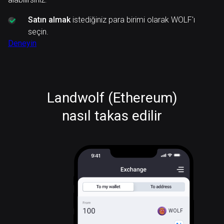
Satın almak
istediğiniz para birimi olarak WOLF'ı
seçin.
Deneyin
Landwolf (Ethereum)
nasıl takas edilir
WOLF