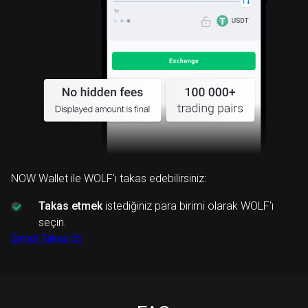
NOW Wallet ile WOLF'ı takas edebilirsiniz:
Takas etmek
istediğiniz para birimi olarak WOLF'ı
seçin.
Şimdi Takas Et