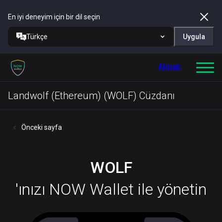
En iyi deneyim için bir dil seçin
Türkçe
Uygula
Almak
Landwolf (Ethereum) (WOLF) Cüzdanı
Önceki sayfa
WOLF
'ınızı NOW Wallet ile yönetin