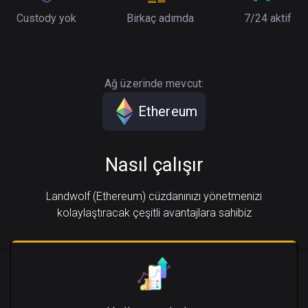
Custody yok
Birkaç adımda
7/24 aktif
Ağ üzerinde mevcut:
Ethereum
Nasıl çalışır
Landwolf (Ethereum) cüzdanınızı yönetmenizi
kolaylaştıracak çeşitli avantajlara sahibiz