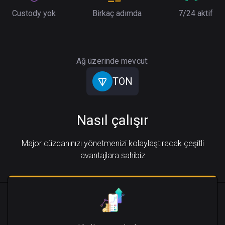
Custody yok
Birkaç adımda
7/24 aktif
Ağ üzerinde mevcut:
TON
Nasıl çalışır
Major cüzdanınızı yönetmenizi kolaylaştıracak çeşitli
avantajlara sahibiz