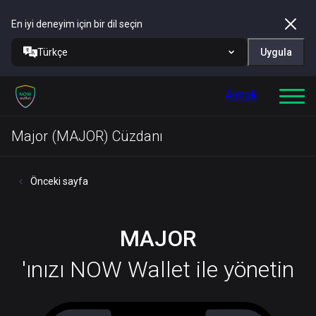
En iyi deneyim için bir dil seçin
Türkçe
Uygula
Almak
Major (MAJOR) Cüzdanı
Önceki sayfa
MAJOR
'ınızı NOW Wallet ile yönetin