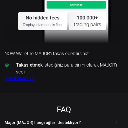
NOW Wallet ile MAJOR'ı takas edebilirsiniz:
Takas etmek
istediğiniz para birimi olarak MAJOR'ı
seçin.
Şimdi Takas Et
FAQ
Major (MAJOR) hangi ağları destekliyor?