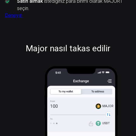
Satın almak
istediğiniz para birimi olarak MAJOR'ı
seçin.
Deneyin
Major nasıl takas edilir
MAJOR