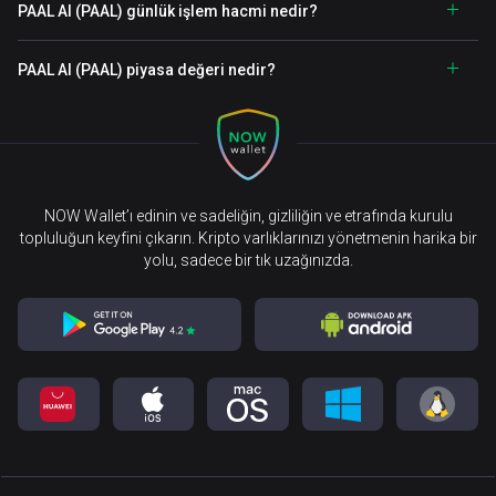
PAAL AI (PAAL) günlük işlem hacmi nedir?
PAAL AI (PAAL) piyasa değeri nedir?
NOW Wallet’ı edinin ve sadeliğin, gizliliğin ve etrafında kurulu
topluluğun keyfini çıkarın. Kripto varlıklarınızı yönetmenin harika bir
yolu, sadece bir tık uzağınızda.