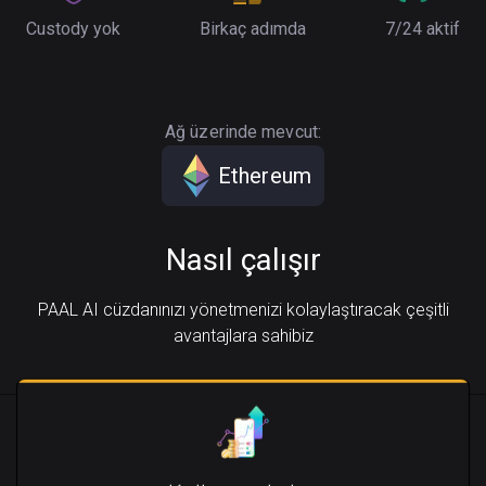
Custody yok
Birkaç adımda
7/24 aktif
Ağ üzerinde mevcut:
Ethereum
Nasıl çalışır
PAAL AI cüzdanınızı yönetmenizi kolaylaştıracak çeşitli
avantajlara sahibiz