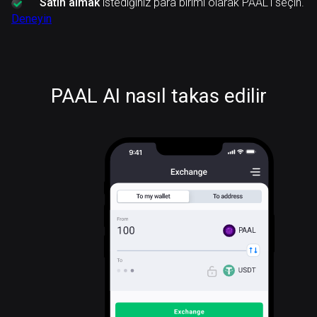
Satın almak
istediğiniz para birimi olarak PAAL'ı seçin.
Deneyin
PAAL AI nasıl takas edilir
PAAL