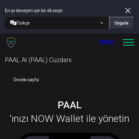
En iyi deneyim için bir dil seçin
Türkçe
Uygula
Almak
PAAL AI (PAAL) Cüzdanı
Önceki sayfa
PAAL
'ınızı NOW Wallet ile yönetin