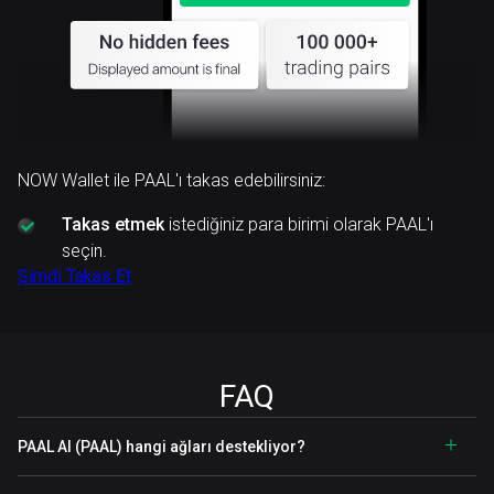
NOW Wallet ile PAAL'ı takas edebilirsiniz:
Takas etmek
istediğiniz para birimi olarak PAAL'ı
seçin.
Şimdi Takas Et
FAQ
PAAL AI (PAAL) hangi ağları destekliyor?