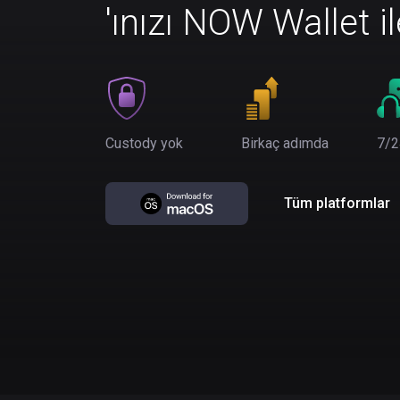
'ınızı NOW Wallet i
Custody yok
Birkaç adımda
7/2
Tüm platformlar