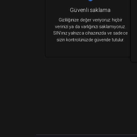
Güvenli saklama
Gizliliğinize değer veriyoruz: hiçbir
verinizi ya da varlığınızı saklamıyoruz.
SIN'ınız yalnızca cihazınızda ve sadece
sizin kontrolünüzde güvende tutulur.