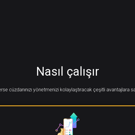
Nasıl çalışır
rse cüzdanınızı yönetmenizi kolaylaştıracak çeşitli avantajlara s