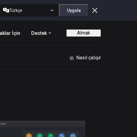
Türkçe
Uygula
Almak
aklar İçin
Destek
Nasıl çalışır