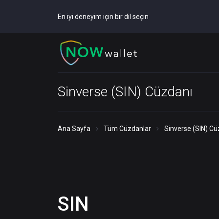
En iyi deneyim için bir dil seçin
Sinverse (SIN) Cüzdanı
Ana Sayfa
Tüm Cüzdanlar
Sinverse (SIN) Cü
SIN