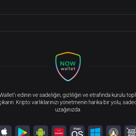
llet’ı edinin ve sadeliğin, gizliliğin ve etrafında kurulu top
çıkarın. Kripto varlıklarınızı yönetmenin harika bir yolu, sadec
uzağınızda.