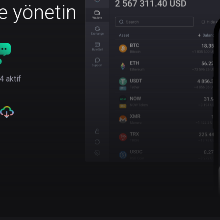
le yönetin
4 aktif