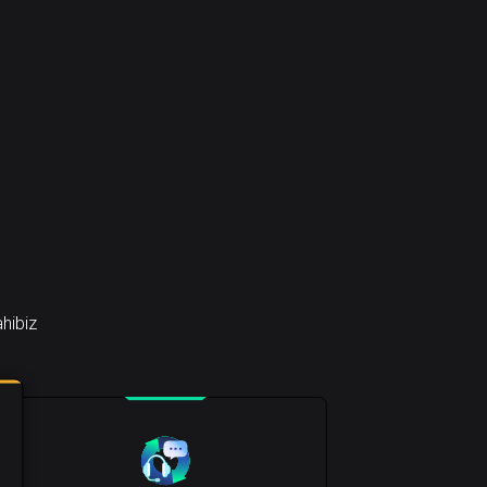
ahibiz