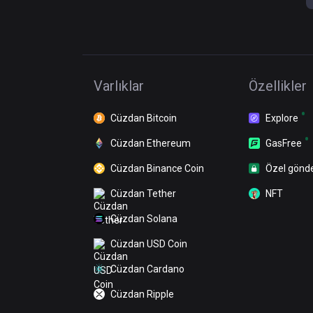
Varlıklar
Özellikler
Cüzdan Bitcoin
Explore
Cüzdan Ethereum
GasFree
Cüzdan Binance Coin
Özel gönd
Cüzdan Tether
NFT
Cüzdan Solana
Cüzdan USD Coin
Cüzdan Cardano
Cüzdan Ripple