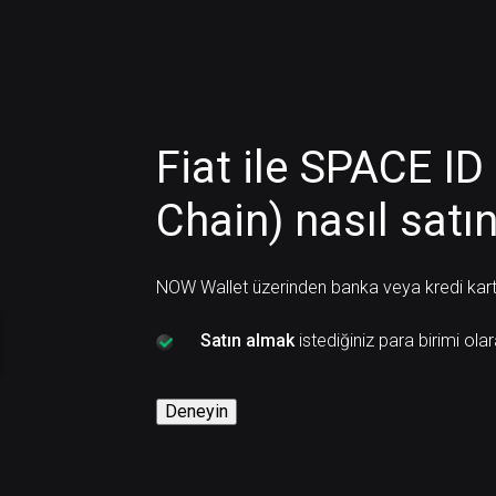
Fiat ile SPACE I
Chain) nasıl satın
NOW Wallet üzerinden banka veya kredi kartı il
Satın almak
istediğiniz para birimi olar
Deneyin