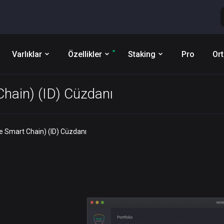
Varlıklar
Özellikler
Staking
Pro
Ort
hain) (ID) Cüzdanı
e Smart Chain) (ID) Cüzdanı