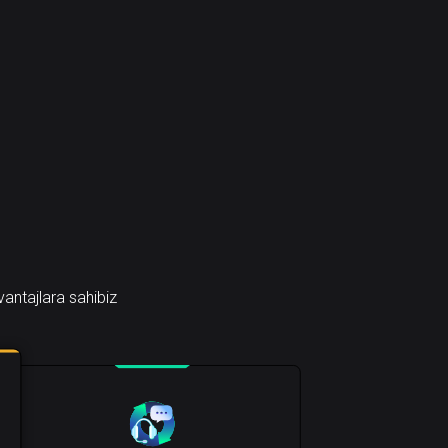
antajlara sahibiz