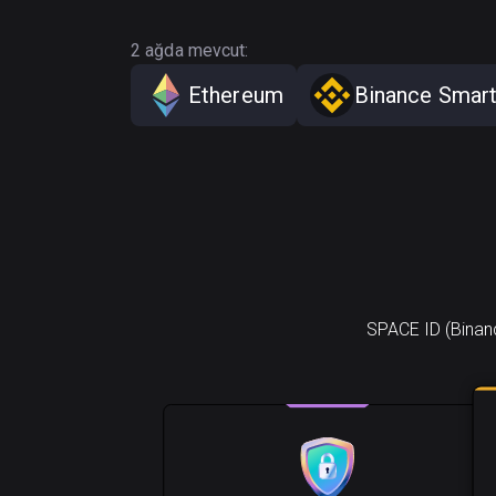
2 ağda mevcut:
Ethereum
Binance Smart
SPACE ID (Binanc