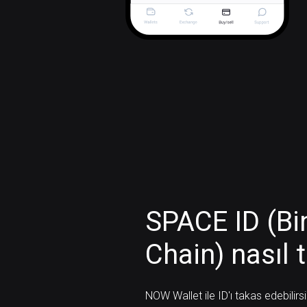
SPACE ID (B
Chain) nasıl t
NOW Wallet ile ID'ı takas edebilirsi