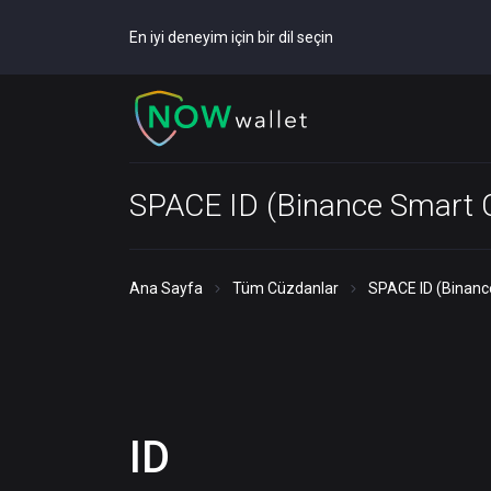
En iyi deneyim için bir dil seçin
SPACE ID (Binance Smart C
Ana Sayfa
Tüm Cüzdanlar
SPACE ID (Binanc
ID