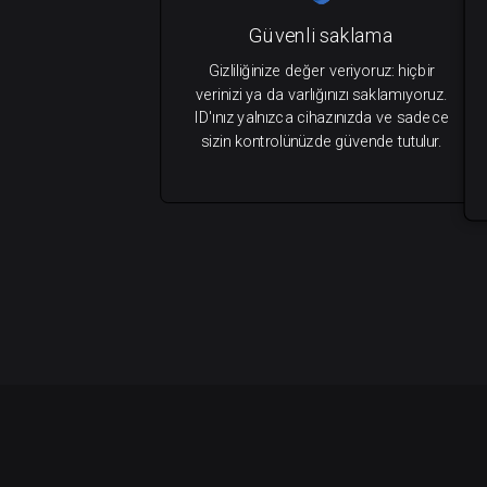
Güvenli saklama
Gizliliğinize değer veriyoruz: hiçbir
verinizi ya da varlığınızı saklamıyoruz.
ID'ınız yalnızca cihazınızda ve sadece
sizin kontrolünüzde güvende tutulur.