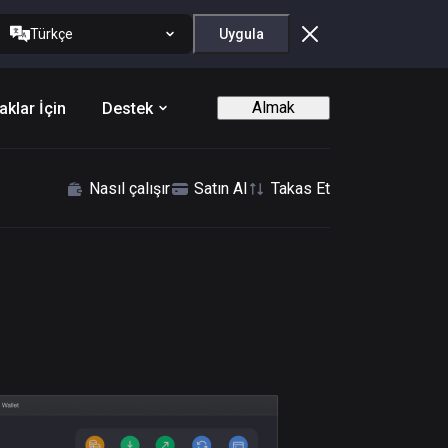
Türkçe
Uygula
Almak
aklar İçin
Destek
Nasıl çalışır
Satın Al
Takas Et