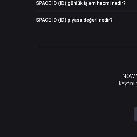
SPACE ID (ID) günlük işlem hacmi nedir?
SPACE ID (ID) piyasa değeri nedir?
NOW Wa
keyfini 