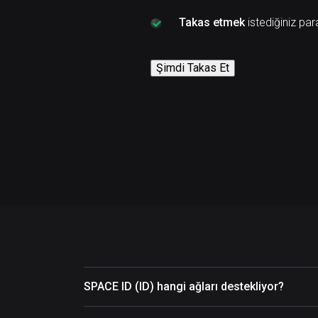
Takas etmek
istediğiniz para
Şimdi Takas Et
SPACE ID (ID) hangi ağları destekliyor?