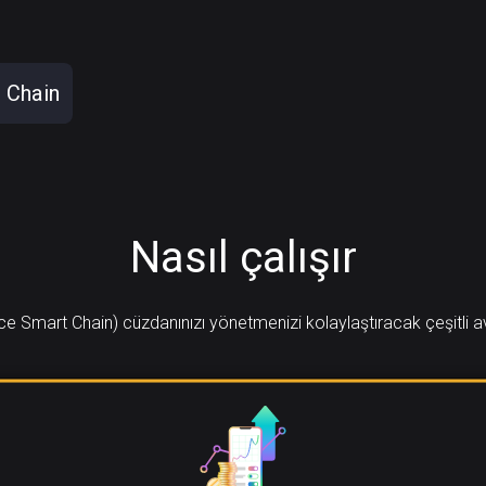
 Chain
Nasıl çalışır
e Smart Chain) cüzdanınızı yönetmenizi kolaylaştıracak çeşitli av