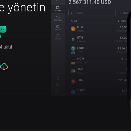
le yönetin
4 aktif