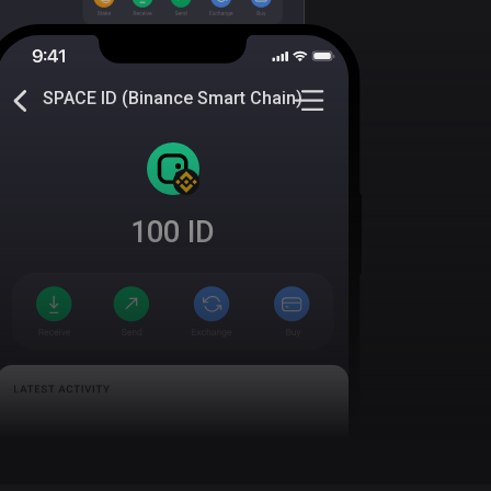
SPACE ID (Binance Smart Chain)
100
ID