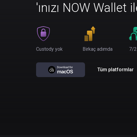
'ınızı NOW Wallet i
Custody yok
Birkaç adımda
7/2
Tüm platformlar