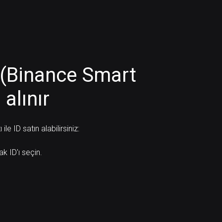
D (Binance Smart
 alınır
e ID satın alabilirsiniz:
ak ID'ı seçin.