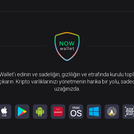
llet’ı edinin ve sadeliğin, gizliliğin ve etrafında kurulu top
çıkarın. Kripto varlıklarınızı yönetmenin harika bir yolu, sadec
uzağınızda.