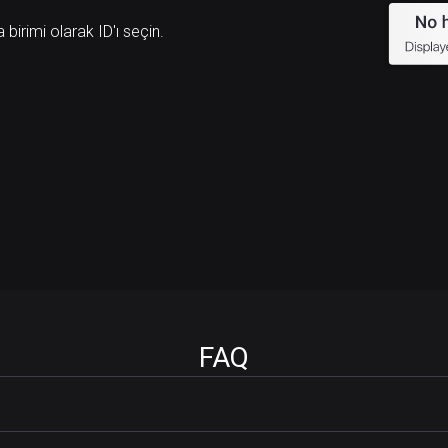
 birimi olarak ID'ı seçin.
FAQ