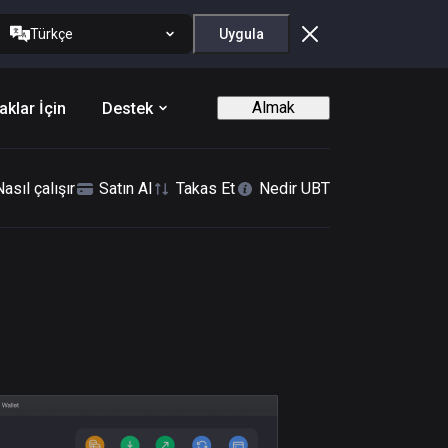
Türkçe
Uygula
Almak
aklar İçin
Destek
Nasıl çalışır
Satın Al
Takas Et
Nedir UBT