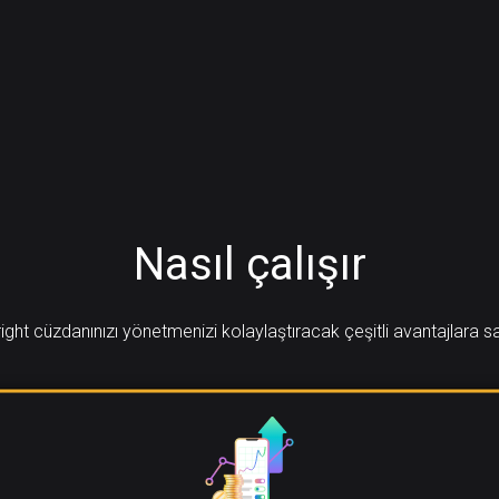
Nasıl çalışır
ight cüzdanınızı yönetmenizi kolaylaştıracak çeşitli avantajlara s