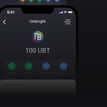
Unibright
100
UBT