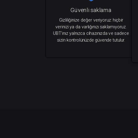
Güvenli saklama
Gizliliğinize değer veriyoruz: hiçbir
verinizi ya da varlığınızı saklamıyoruz.
UBT'ınız yalnızca cihazınızda ve sadece
sizin kontrolünüzde güvende tutulur.