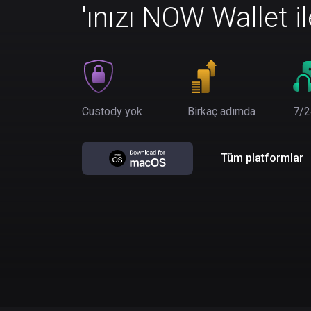
'ınızı NOW Wallet i
Custody yok
Birkaç adımda
7/2
Tüm platformlar