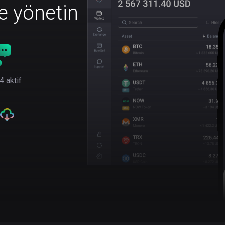
le yönetin
4 aktif