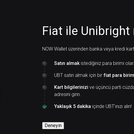
Fiat ile Unibright 
NOW Wallet üzerinden banka veya kredi kartı i
Satın almak
istediğiniz para birimi ola
UBT satın almak için bir
fiat para birim
Kart bilgilerinizi
ve üçüncü parti cüzda
adresini girin.
Yaklaşık 5 dakika
içinde UBT'ınızı alın!
Deneyin