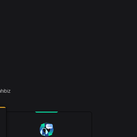
ahibiz