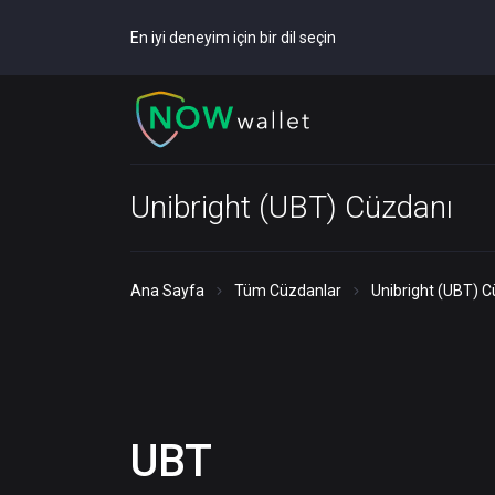
En iyi deneyim için bir dil seçin
Unibright (UBT) Cüzdanı
Ana Sayfa
Tüm Cüzdanlar
Unibright (UBT) 
UBT