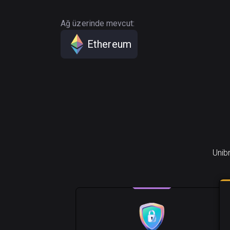
Ağ üzerinde mevcut:
Ethereum
Unibr