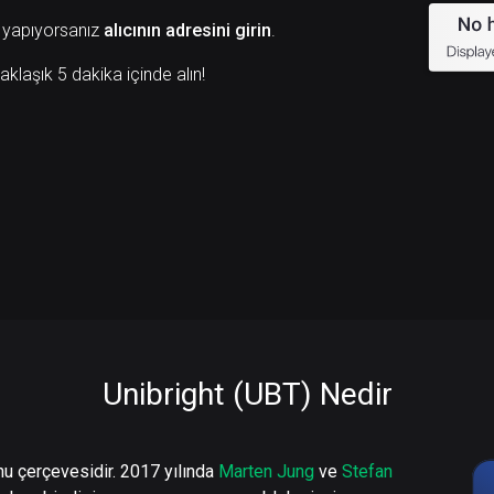
 yapıyorsanız
alıcının adresini girin
.
aklaşık 5 dakika içinde alın!
Unibright (UBT) Nedir
onu çerçevesidir. 2017 yılında
Marten Jung
ve
Stefan