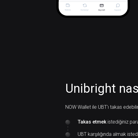
Unibright nası
NOW Wallet ile UBT'ı takas edebilir
Takas etmek
istediğiniz par
UBT karşılığında almak isted