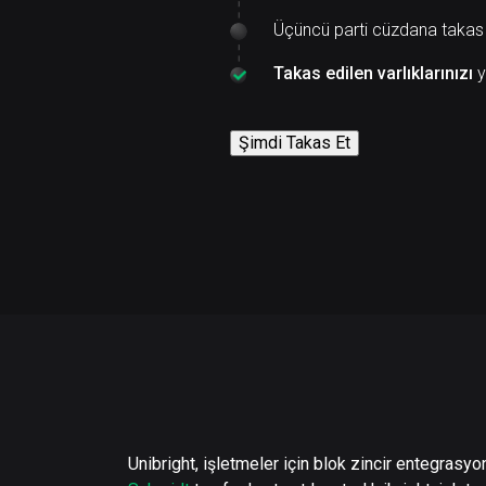
Üçüncü parti cüzdana takas
Takas edilen varlıklarınızı
y
Şimdi Takas Et
Unibright, işletmeler için blok zincir entegrasy