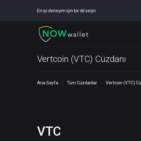
En iyi deneyim için bir dil seçin
Vertcoin (VTC) Cüzdanı
Ana Sayfa
Tüm Cüzdanlar
Vertcoin (VTC) C
VTC