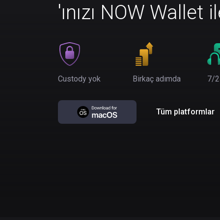
'ınızı NOW Wallet i
Custody yok
Birkaç adımda
7/2
Tüm platformlar