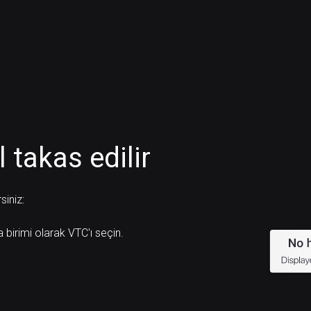
 takas edilir
siniz:
a birimi olarak VTC'ı seçin.