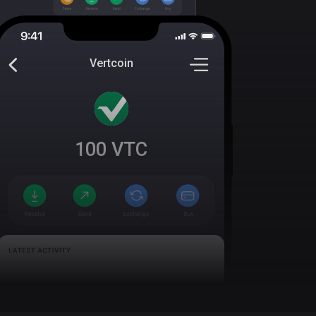
Vertcoin
100
VTC