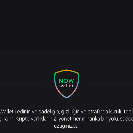
llet’ı edinin ve sadeliğin, gizliliğin ve etrafında kurulu top
çıkarın. Kripto varlıklarınızı yönetmenin harika bir yolu, sadec
uzağınızda.