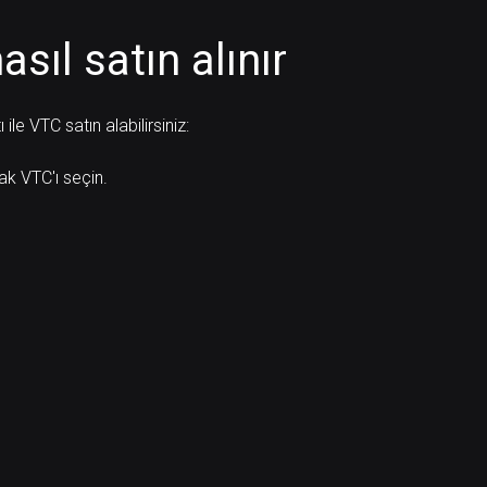
asıl satın alınır
le VTC satın alabilirsiniz:
rak VTC'ı seçin.