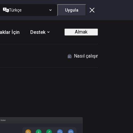
Türkçe
Uygula
Almak
aklar İçin
Destek
Nasıl çalışır