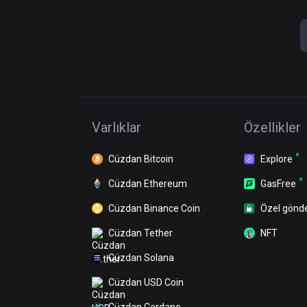
Varlıklar
Özellikler
Cüzdan Bitcoin
Explore
Cüzdan Ethereum
GasFree
Cüzdan Binance Coin
Özel gönd
Cüzdan Tether
NFT
Cüzdan Solana
Cüzdan USD Coin