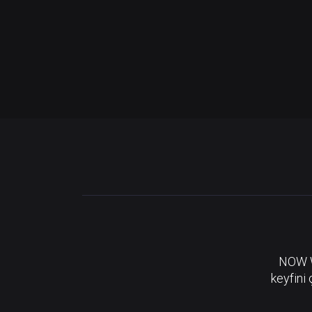
NOW Wa
keyfini 