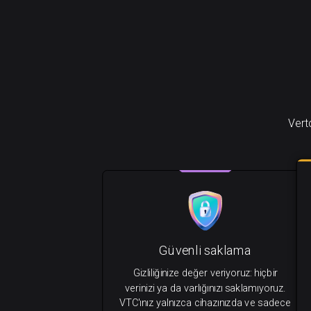
Vert
Güvenli saklama
Gizliliğinize değer veriyoruz: hiçbir
verinizi ya da varlığınızı saklamıyoruz.
VTC'ınız yalnızca cihazınızda ve sadece