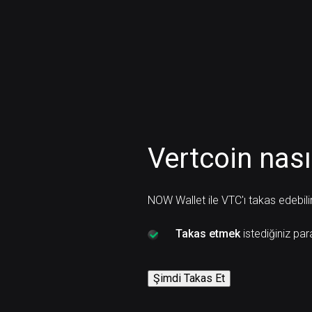
Vertcoin nasıl
NOW Wallet ile VTC'ı takas edebilir
Takas etmek
istediğiniz par
Şimdi Takas Et