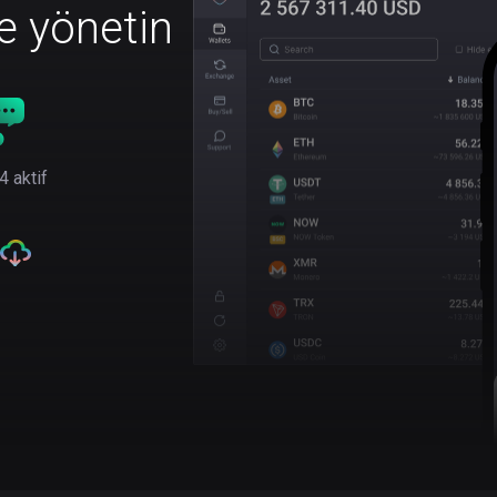
le yönetin
4 aktif