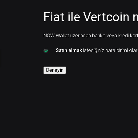
Fiat ile Vertcoin n
NOW Wallet üzerinden banka veya kredi kartı i
Satın almak
istediğiniz para birimi ola
Deneyin