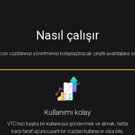
Nasıl çalışır
coin cüzdanınızı yönetmenizi kolaylaştıracak çeşitli avantajlara sa
Kullanımı kolay
VTC'ınızı başka bir kullanıcıya göndermek ve almak, hatta
karşı taraf üçüncü parti bir cüzdan kullanıyor olsa bile,