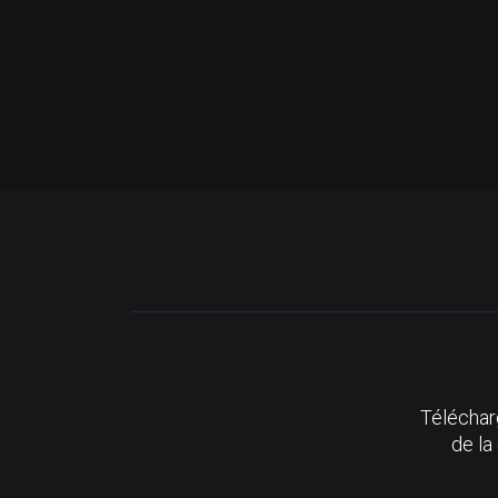
Télécharg
de la