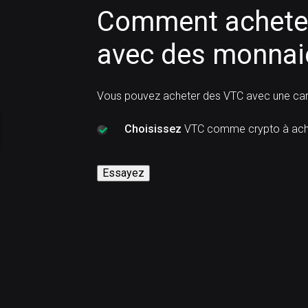
Comment acheter
avec des monnaie
Vous pouvez acheter des VTC avec une cart
Choisissez
VTC comme crypto à ach
Essayez