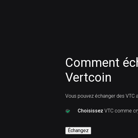
Comment éch
Vertcoin
Vous pouvez échanger des VTC a
Choisissez
VTC comme cry
Échangez