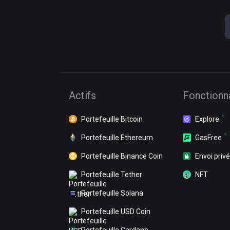
Actifs
Fonctionna
Portefeuille Bitcoin
Explore
Portefeuille Ethereum
GasFree
Portefeuille Binance Coin
Envoi privé
Portefeuille Tether
NFT
Portefeuille Solana
Portefeuille USD Coin