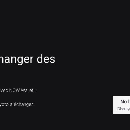
anger des
vec NOW Wallet :
pto à échanger.