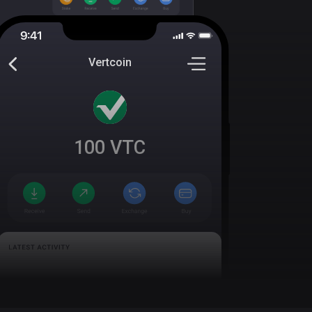
Vertcoin
100
VTC