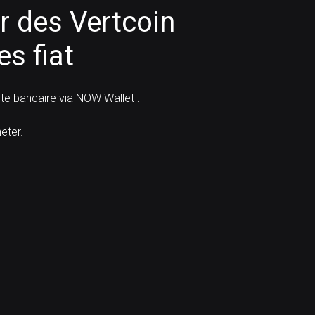
 des Vertcoin
s fiat
e bancaire via NOW Wallet :
eter.