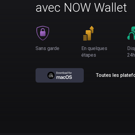
avec NOW Wallet
Sans garde
En quelques
Dis
étapes
24h
Toutes les plate