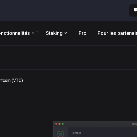
e
nctionnalités
Staking
Pro
Pour les partenai
rtcoin (VTC)