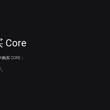
Core
卡购买 CORE：
产。