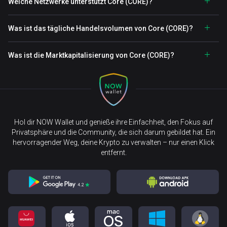
Welche Netzwerke unterstützt Core (CORE)?
Was ist das tägliche Handelsvolumen von Core (CORE)?
Was ist die Marktkapitalisierung von Core (CORE)?
Hol dir NOW Wallet und genieße ihre Einfachheit, den Fokus auf
Privatsphäre und die Community, die sich darum gebildet hat. Ein
hervorragender Weg, deine Krypto zu verwalten – nur einen Klick
entfernt.