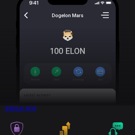
Dogelon Mars
100
ELON
获取钱包
NOW