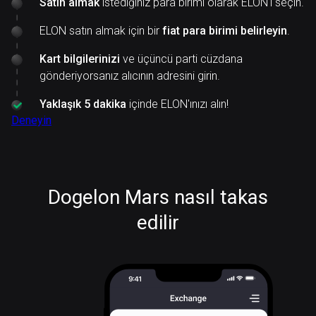
Satın almak
istediğiniz para birimi olarak ELON'ı seçin.
ELON satın almak için bir
fiat para birimi belirleyin
.
Kart bilgilerinizi
ve üçüncü parti cüzdana
gönderiyorsanız alıcının adresini girin.
Yaklaşık 5 dakika
içinde ELON'ınızı alın!
Deneyin
Dogelon Mars nasıl takas
edilir