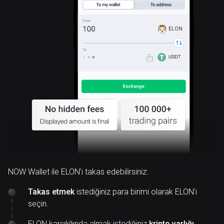
ELON
NOW Wallet ile ELON'ı takas edebilirsiniz:
Takas etmek
istediğiniz para birimi olarak ELON'ı
seçin.
ELON karşılığında almak istediğiniz
kripto varlığı