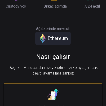
Custody yok
Birkaç adımda
7/24 aktif
Ağ üzerinde mevcut:
Ethereum
Nasıl çalışır
Dogelon Mars cüzdanınızı yönetmenizi kolaylaştıracak
çeşitli avantajlara sahibiz