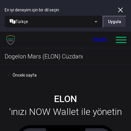
En iyi deneyim için bir dil seçin
Türkçe
Uygula
Almak
Dogelon Mars (ELON) Cüzdanı
Önceki sayfa
ELON
'ınızı NOW Wallet ile yönetin