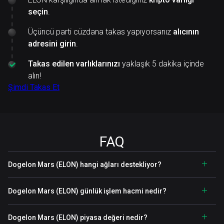
seçin
.
Üçüncü parti cüzdana takas yapıyorsanız
alıcının
adresini girin
.
Takas edilen varlıklarınızı
yaklaşık 5 dakika içinde
alın!
Şimdi Takas Et
FAQ
Dogelon Mars (ELON) hangi ağları destekliyor?
Dogelon Mars (ELON) günlük işlem hacmi nedir?
Dogelon Mars (ELON) piyasa değeri nedir?