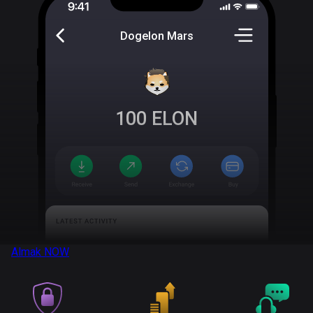
Dogelon Mars
100
ELON
Almak
NOW