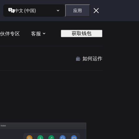
中文 (中国)
应用
获取钱包
伙伴专区
客服
如何运作