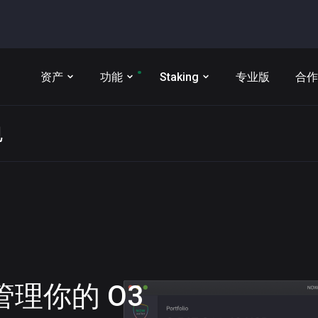
资产
功能
Staking
专业版
合作
包
t 管理你的
O3