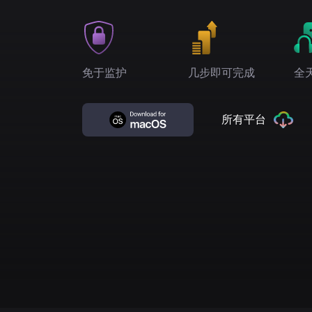
免于监护
几步即可完成
全
所有平台