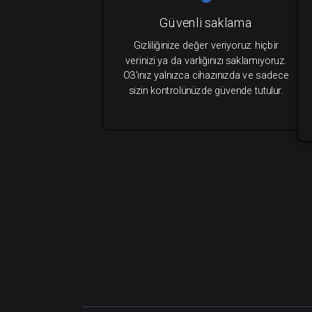
Güvenli saklama
Gizliliğinize değer veriyoruz: hiçbir
verinizi ya da varlığınızı saklamıyoruz.
O3'ınız yalnızca cihazınızda ve sadece
sizin kontrolünüzde güvende tutulur.