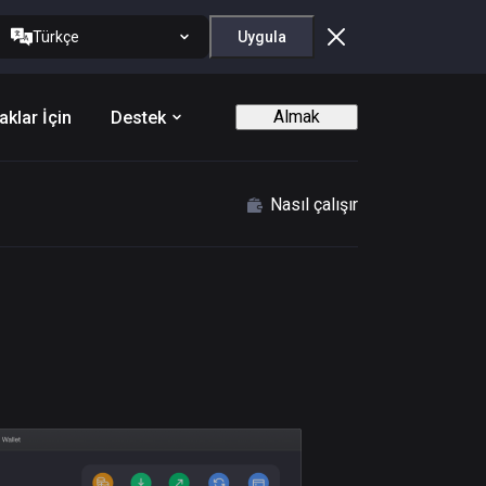
Türkçe
Uygula
Almak
aklar İçin
Destek
Nasıl çalışır