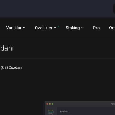
Varlıklar
Özellikler
Staking
Pro
Ort
danı
 (O3) Cüzdanı