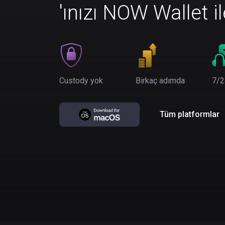
'ınızı NOW Wallet i
Custody yok
Birkaç adımda
7/2
Tüm platformlar