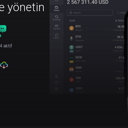
le yönetin
4 aktif