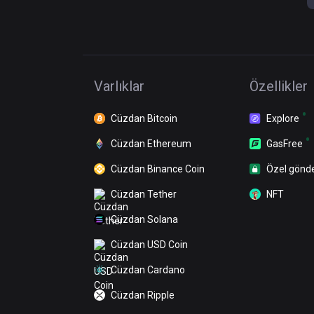
Varlıklar
Özellikler
Cüzdan Bitcoin
Explore
Cüzdan Ethereum
GasFree
Cüzdan Binance Coin
Özel gönd
Cüzdan Tether
NFT
Cüzdan Solana
Cüzdan USD Coin
Cüzdan Cardano
Cüzdan Ripple