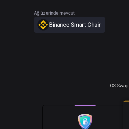
Ağ üzerinde mevcut:
Binance Smart Chain
O3 Swap (