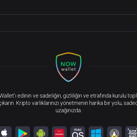
llet’ı edinin ve sadeliğin, gizliliğin ve etrafında kurulu top
çıkarın. Kripto varlıklarınızı yönetmenin harika bir yolu, sadec
uzağınızda.