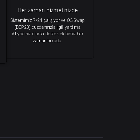
Her zaman hizmetinizde
Sistemimiz 7/24 çalışıyor ve O3 Swap
(BEP20) cüzdanınızla ilgili yardıma
ihtiyacınız olursa destek ekibimiz her
zaman burada.