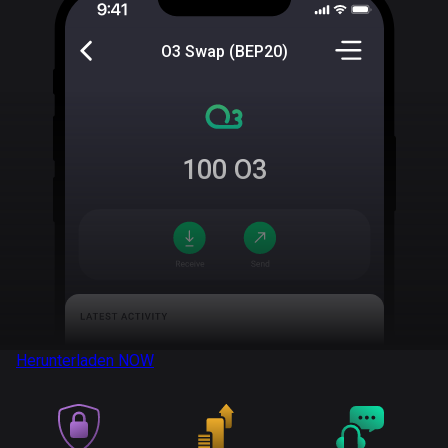
O3 Swap (BEP20)
100
O3
Herunterladen
NOW