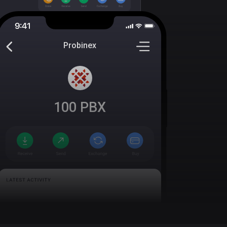
Probinex
100
PBX