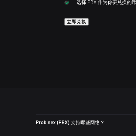
选择
PBX 作为你要兑换的
立即兑换
Probinex (PBX) 支持哪些网络？