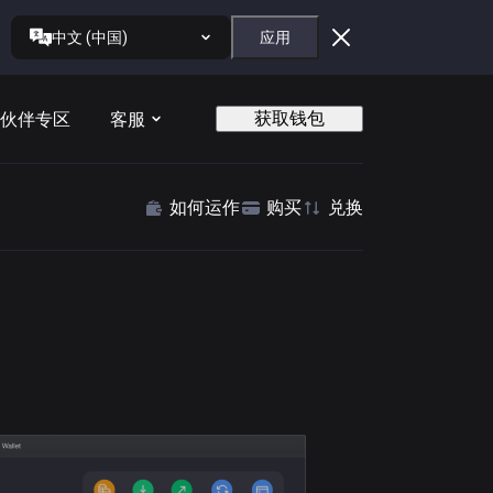
中文 (中国)
应用
获取钱包
伙伴专区
客服
如何运作
购买
兑换