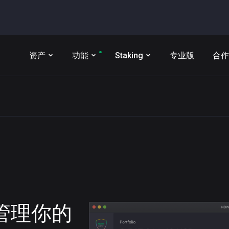
资产
功能
Staking
专业版
合作
t 管理你的