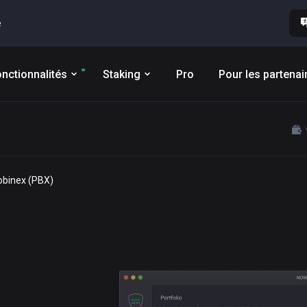
e
nctionnalités
Staking
Pro
Pour les partenai
robinex (PBX)