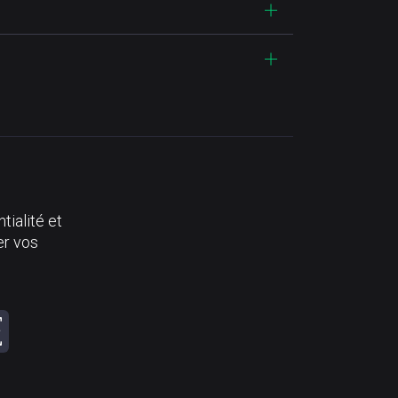
tialité et
er vos