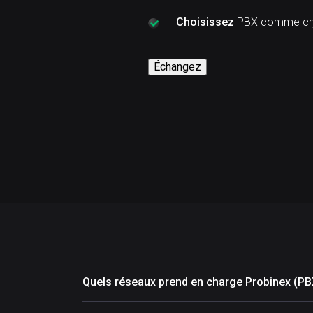
Choisissez
PBX comme cry
Échangez
Quels réseaux prend en charge Probinex (PB