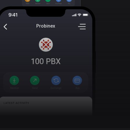
Probinex
100
PBX