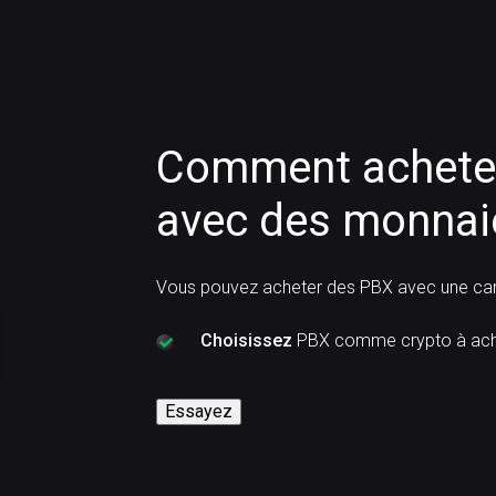
Comment acheter
avec des monnaie
Vous pouvez acheter des PBX avec une cart
Choisissez
PBX comme crypto à ach
Essayez