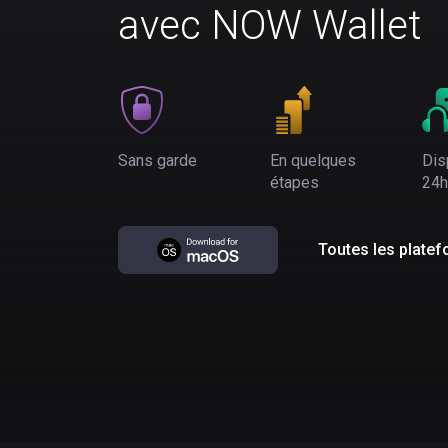
avec NOW Wallet
Sans garde
En quelques
Dis
étapes
24h
Toutes les plate