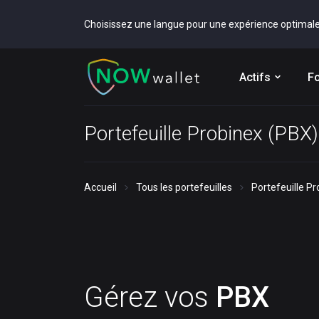
Choisissez une langue pour une expérience optimal
Actifs
Fo
Portefeuille Probinex (PBX)
Accueil
Tous les portefeuilles
Portefeuille P
Gérez vos
PBX