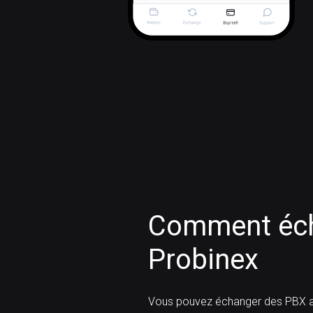
Comment éch
Probinex
Vous pouvez échanger des PBX a