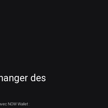
anger des
vec NOW Wallet :