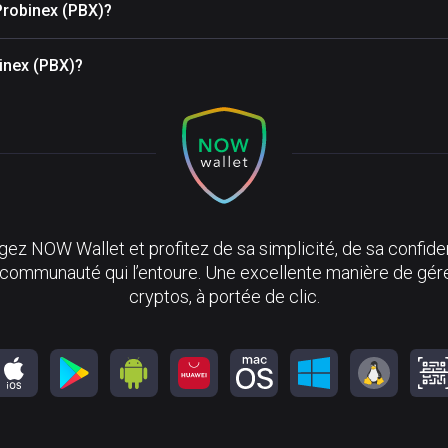
Probinex (PBX)?
binex (PBX)?
ez NOW Wallet et profitez de sa simplicité, de sa confiden
 communauté qui l’entoure. Une excellente manière de gér
cryptos, à portée de clic.