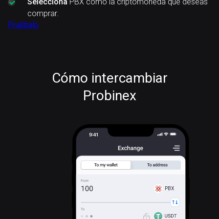
Selecciona
PBX como la criptomoneda que deseas
comprar.
Pruébalo
Cómo intercambiar
Probinex
PBX