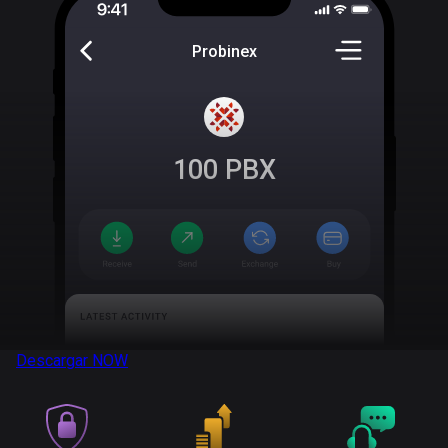
Probinex
100
PBX
Descargar
NOW