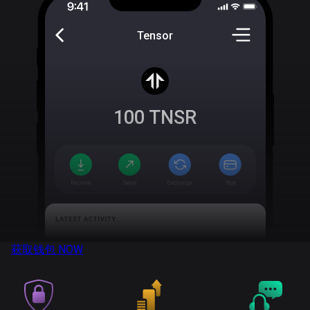
Tensor
100
TNSR
获取钱包
NOW