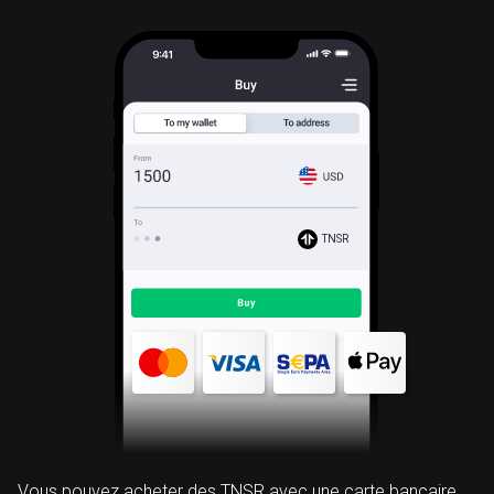
TNSR
Vous pouvez acheter des TNSR avec une carte bancaire