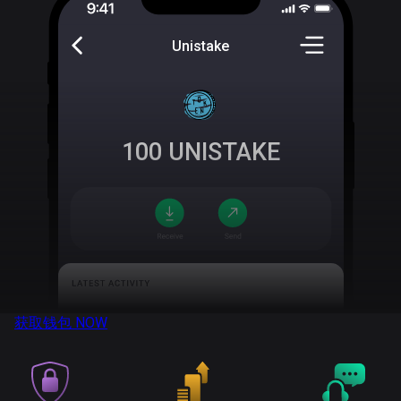
Unistake
100
UNISTAKE
获取钱包
NOW