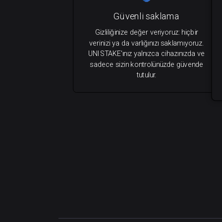
Güvenli saklama
Gizliliğinize değer veriyoruz: hiçbir
verinizi ya da varlığınızı saklamıyoruz.
UNISTAKE'ınız yalnızca cihazınızda ve
sadece sizin kontrolünüzde güvende
tutulur.