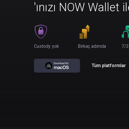
'ınızı NOW Wallet i
Custody yok
Birkaç adımda
7/2
Tüm platformlar