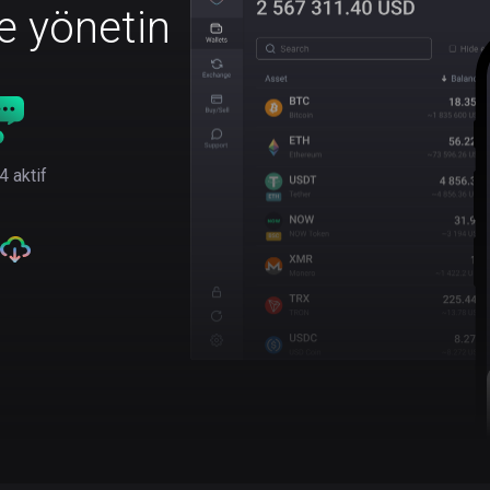
le yönetin
4 aktif