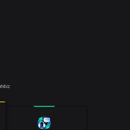
ahibiz