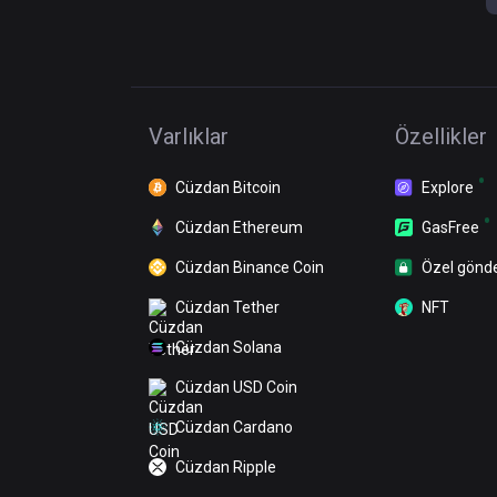
Varlıklar
Özellikler
Cüzdan Bitcoin
Explore
Cüzdan Ethereum
GasFree
Cüzdan Binance Coin
Özel gönd
Cüzdan Tether
NFT
Cüzdan Solana
Cüzdan USD Coin
Cüzdan Cardano
Cüzdan Ripple