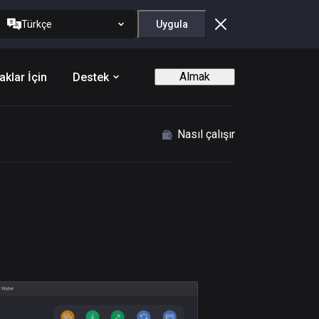
Türkçe
Uygula
Almak
aklar İçin
Destek
Nasıl çalışır