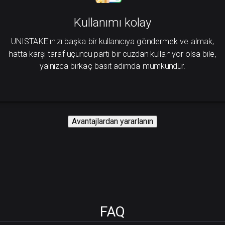
Kullanımı kolay
UNISTAKE'ınızı başka bir kullanıcıya göndermek ve almak,
hatta karşı taraf üçüncü parti bir cüzdan kullanıyor olsa bile,
yalnızca birkaç basit adımda mümkündür.
Avantajlardan yararlanın
FAQ