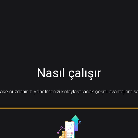
Nasıl çalışır
ake cüzdanınızı yönetmenizi kolaylaştıracak çeşitli avantajlara s