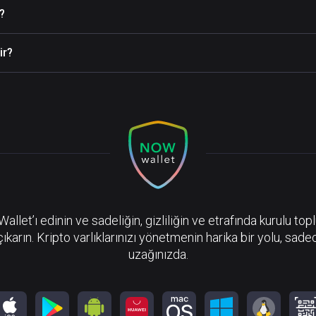
?
ir?
llet’ı edinin ve sadeliğin, gizliliğin ve etrafında kurulu top
çıkarın. Kripto varlıklarınızı yönetmenin harika bir yolu, sadec
uzağınızda.