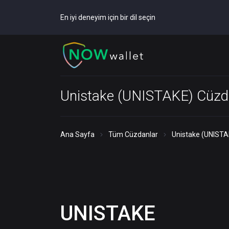
En iyi deneyim için bir dil seçin
Unistake (UNISTAKE) Cüzd
Ana Sayfa
Tüm Cüzdanlar
Unistake (UNISTA
UNISTAKE