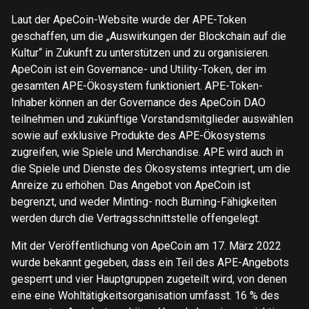
Laut der ApeCoin-Website wurde der APE-Token
geschaffen, um die „Auswirkungen der Blockchain auf die
Kultur“ in Zukunft zu unterstützen und zu organisieren.
ApeCoin ist ein Governance- und Utility-Token, der im
gesamten APE-Ökosystem funktioniert. APE-Token-
Inhaber können an der Governance des ApeCoin DAO
teilnehmen und zukünftige Vorstandsmitglieder auswählen
sowie auf exklusive Produkte des APE-Ökosystems
zugreifen, wie Spiele und Merchandise. APE wird auch in
die Spiele und Dienste des Ökosystems integriert, um die
Anreize zu erhöhen. Das Angebot von ApeCoin ist
begrenzt, und weder Minting- noch Burning-Fähigkeiten
werden durch die Vertragsschnittstelle offengelegt.
Mit der Veröffentlichung von ApeCoin am 17. März 2022
wurde bekannt gegeben, dass ein Teil des APE-Angebots
gesperrt und vier Hauptgruppen zugeteilt wird, von denen
eine eine Wohltätigkeitsorganisation umfasst. 16 % des