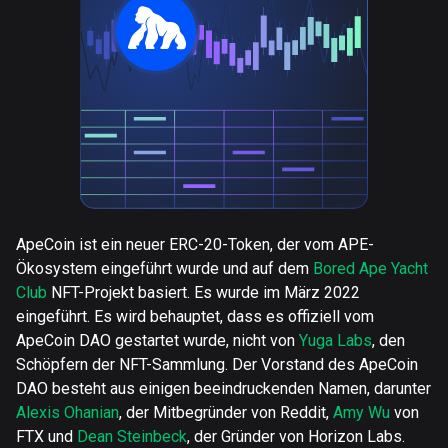
ApeCoin ist ein neuer ERC-20-Token, der vom APE-
Ökosystem eingeführt wurde und auf dem
Bored Ape Yacht
Club
NFT-Projekt basiert. Es wurde im März 2022
eingeführt. Es wird behauptet, dass es offiziell vom
ApeCoin DAO gestartet wurde, nicht von
Yuga Labs
, den
Schöpfern der NFT-Sammlung. Der Vorstand des ApeCoin
DAO besteht aus einigen beeindruckenden Namen, darunter
Alexis Ohanian
, der Mitbegründer von Reddit,
Amy Wu
von
FTX und
Dean Steinbeck
, der Gründer von Horizon Labs.