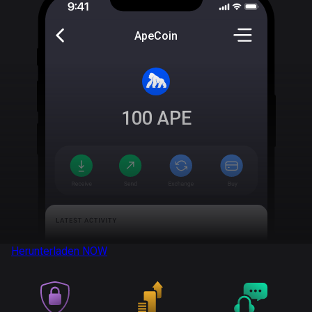
ApeCoin
100
APE
Herunterladen
NOW