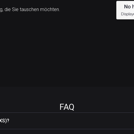
, die Sie tauschen möchten.
FAQ
AXS)?