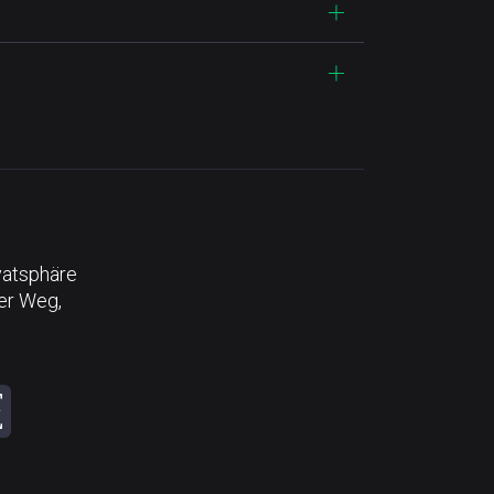
vatsphäre
der Weg,