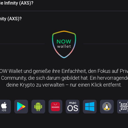
 Infinity (AXS)?
nity (AXS)?
NOW Wallet und genieße ihre Einfachheit, den Fokus auf Pri
 Community, die sich darum gebildet hat. Ein hervorragen
deine Krypto zu verwalten – nur einen Klick entfernt.