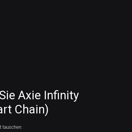
ie Axie Infinity
rt Chain)
t tauschen: