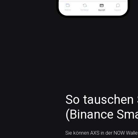
So tauschen S
(Binance Sma
Sie können AXS in der NOW Walle