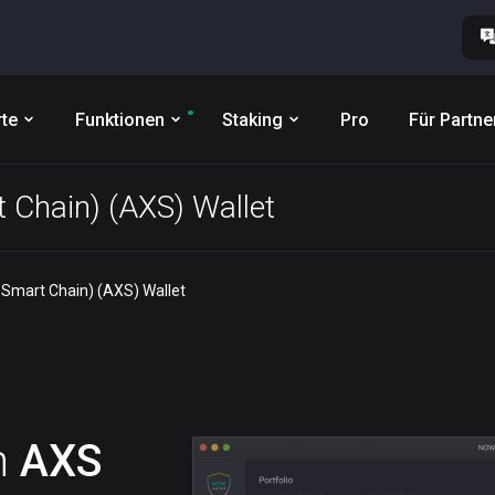
te
Funktionen
Staking
Pro
Für Partne
t Chain) (AXS) Wallet
e Smart Chain) (AXS) Wallet
n
AXS