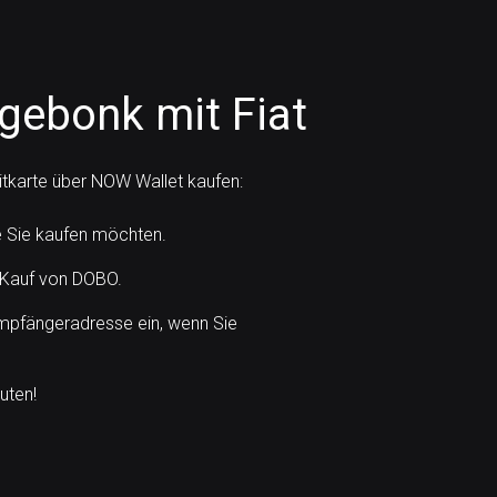
gebonk mit Fiat
itkarte über NOW Wallet kaufen:
e Sie kaufen möchten.
 Kauf von DOBO.
mpfängeradresse ein, wenn Sie
uten!