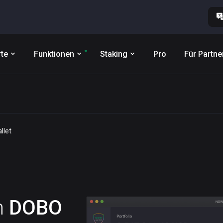
te
Funktionen
Staking
Pro
Für Partne
llet
n
DOBO