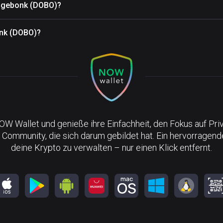
Dogebonk (DOBO)?
onk (DOBO)?
NOW Wallet und genieße ihre Einfachheit, den Fokus auf Pri
 Community, die sich darum gebildet hat. Ein hervorragen
deine Krypto zu verwalten – nur einen Klick entfernt.