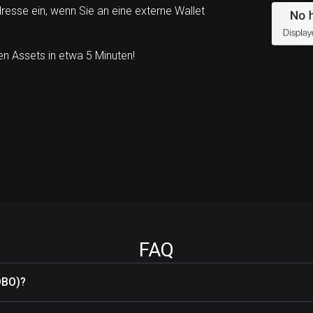
esse ein, wenn Sie an eine externe Wallet
n Assets in etwa 5 Minuten!
FAQ
OBO)?