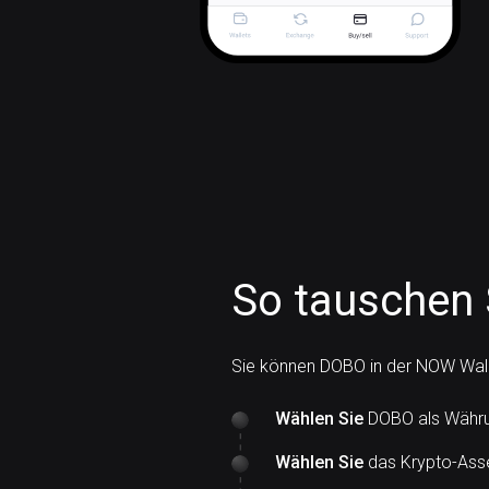
So tauschen
Sie können DOBO in der NOW Wall
Wählen Sie
DOBO als Währun
Wählen Sie
das Krypto-Asse