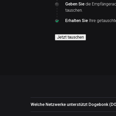
Geben Sie
die Empfängeradr
tauschen.
Erhalten Sie
Ihre getauschte
Jetzt tauschen
Welche Netzwerke unterstützt Dogebonk (D