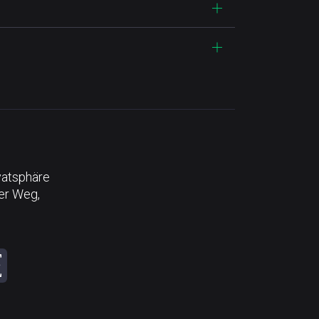
vatsphäre
der Weg,