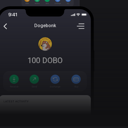
Dogebonk
100
DOBO