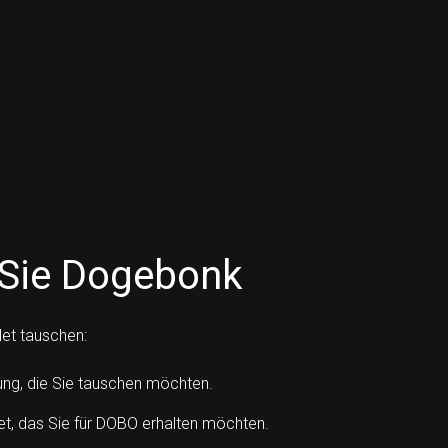
 Sie Dogebonk
et tauschen:
g, die Sie tauschen möchten.
t, das Sie für DOBO erhalten möchten.