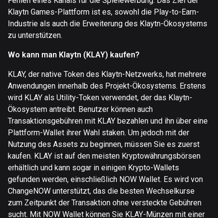
Fehlen eines Kanals für die Spielewerbung. Das Ziel der
Klaytn Games-Plattform ist es, sowohl die Play-to-Earn-
Industrie als auch die Erweiterung des Klaytn-Ökosystems
zu unterstützen.
Wo kann man Klaytn (KLAY) kaufen?
KLAY, der native Token des Klaytn-Netzwerks, hat mehrere
Anwendungen innerhalb des Projekt-Ökosystems. Erstens
wird KLAY als Utility-Token verwendet, der das Klaytn-
Ökosystem antreibt. Benutzer können auch
Transaktionsgebühren mit KLAY bezahlen und ihn über eine
Plattform-Wallet ihrer Wahl staken. Um jedoch mit der
Nutzung des Assets zu beginnen, müssen Sie es zuerst
kaufen. KLAY ist auf den meisten Kryptowährungsbörsen
erhältlich und kann sogar in einigen Krypto-Wallets
gefunden werden, einschließlich NOW Wallet. Es wird von
ChangeNOW unterstützt, das die besten Wechselkurse
zum Zeitpunkt der Transaktion ohne versteckte Gebühren
sucht. Mit NOW Wallet können Sie KLAY-Münzen mit einer