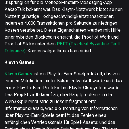
ursprünglich für die Monopol-Instant-Messaging-App
KakaoTalk bekannt war. Das Klaytn-Netzwerk bietet seinen
Nutzern günstige Hochgeschwindigkeitstransaktionen,
indem es 4.000 Transaktionen pro Sekunde zu niedrigen
Kosten verarbeitet. Diese Eigenschaften werden mit Hilfe
einer hybriden Blockchain erreicht, die Proof of Work und
Proof of Stake unter dem
PBFT (Practical Byzantine Fault
Tolerance)
-Konsensalgorithmus kombiniert.
Klaytn Games
Klaytn Games
ist ein Play-to-Earn-Spielprotokoll, das von
einigen Mitgliedern hinter Kakao entwickelt wurde und das
erste Play-to-Earn-Protokoll im Klaytn-Ökosystem wurde.
Das Projekt zielt darauf ab, drei Hauptprobleme in der
Web3-Spieleindustrie zu lösen: fragmentierte
Informationskanäle, was die Trennung von Informationen
über Play-to-Earn-Spiele betrifft; das Fehlen eines
anfänglichen Vertriebskanals für Spiel-Assets; und das