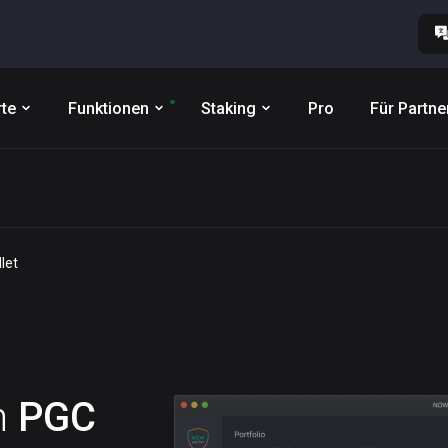
te
Funktionen
Staking
Pro
Für Partne
let
n
PGC