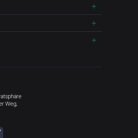
vatsphäre
der Weg,