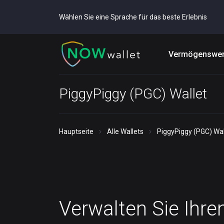
Wählen Sie eine Sprache für das beste Erlebnis
Vermögenswer
PiggyPiggy (PGC) Wallet
Hauptseite
Alle Wallets
PiggyPiggy (PGC) Wal
Verwalten Sie Ihre