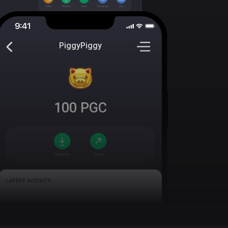
PiggyPiggy
100
PGC