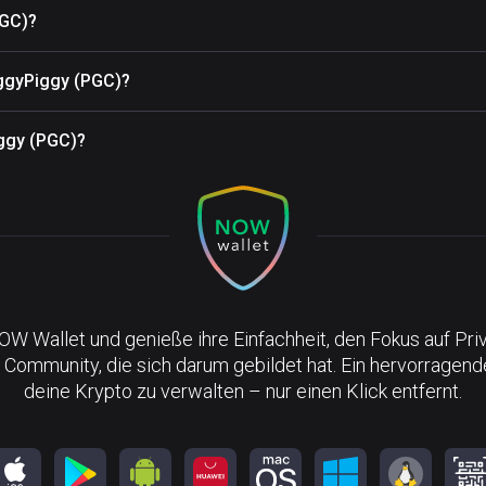
PGC)?
iggyPiggy (PGC)?
iggy (PGC)?
NOW Wallet und genieße ihre Einfachheit, den Fokus auf Pri
 Community, die sich darum gebildet hat. Ein hervorragen
deine Krypto zu verwalten – nur einen Klick entfernt.