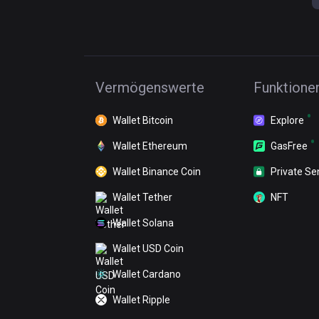
Vermögenswerte
Funktione
Wallet Bitcoin
Explore
Wallet Ethereum
GasFree
Wallet Binance Coin
Private Se
Wallet Tether
NFT
Wallet Solana
Wallet USD Coin
Wallet Cardano
Wallet Ripple