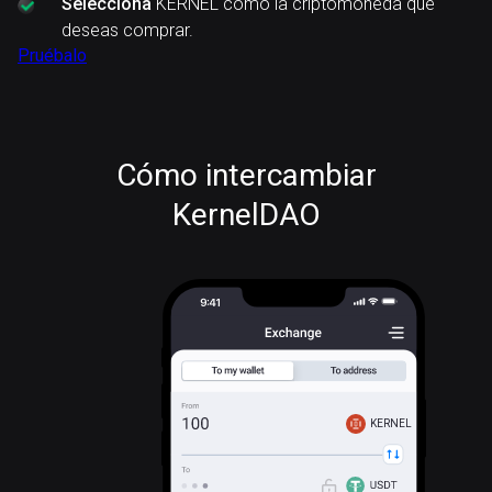
Selecciona
KERNEL como la criptomoneda que
deseas comprar.
Pruébalo
Cómo intercambiar
KernelDAO
KERNEL