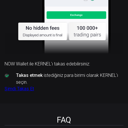
NOW Wallet ile KERNEL'ı takas edebilirsiniz:
Takas etmek
istediğiniz para birimi olarak KERNEL'ı
seçin.
Şimdi Takas Et
FAQ