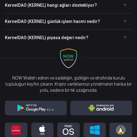
KernelDAO (KERNEL) hangi ağları destekliyor?
KernelDAO (KERNEL) günlük işlem hacmi nedir?
KernelDAO (KERNEL) piyasa değeri nedir?
NOW Wallet’ı edinin ve sadeliğin, gizliliğin ve etrafında kurulu
topluluğun keyfini çıkarın. Kripto varlıklarınızı yönetmenin harika bir
yolu, sadece bir tık uzağınızda.