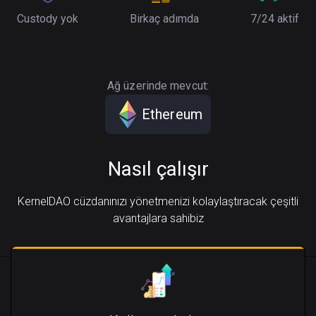
Custody yok
Birkaç adımda
7/24 aktif
Ağ üzerinde mevcut:
Ethereum
Nasıl çalışır
KernelDAO cüzdanınızı yönetmenizi kolaylaştıracak çeşitli
avantajlara sahibiz