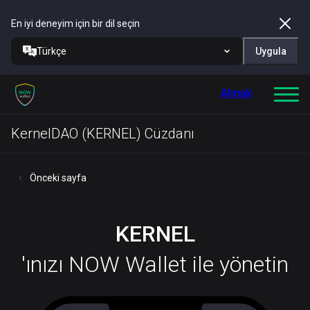
En iyi deneyim için bir dil seçin
Türkçe
Uygula
Almak
KernelDAO (KERNEL) Cüzdanı
Önceki sayfa
KERNEL
'ınızı NOW Wallet ile yönetin