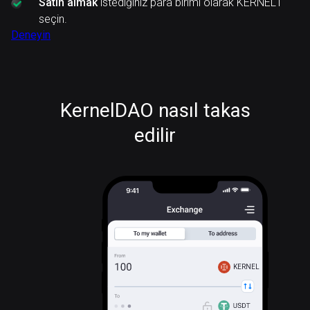
Satın almak
istediğiniz para birimi olarak KERNEL'ı
seçin.
Deneyin
KernelDAO nasıl takas
edilir
KERNEL