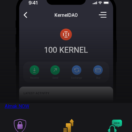
KernelDAO
100
KERNEL
Almak
NOW