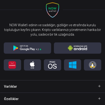
NOW Wallet’ı edinin ve sadeliğin, gizliliğin ve etrafında kurulu
topluluğun keyfini çıkarın. Kripto varlıklarınızı yönetmenin harika bir
yolu, sadece bir tık uzağınızda.
Varlıklar
Cüzdan Bitcoin
Özellikler
Cüzdan Ethereum