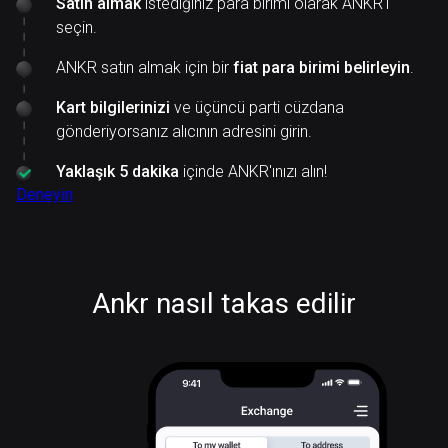
Satın almak
istediğiniz para birimi olarak ANKR'ı
seçin.
ANKR satın almak için bir
fiat para birimi belirleyin
.
Kart bilgilerinizi
ve üçüncü parti cüzdana
gönderiyorsanız alıcının adresini girin.
Yaklaşık 5 dakika
içinde ANKR'ınızı alın!
Deneyin
Ankr nasıl takas edilir