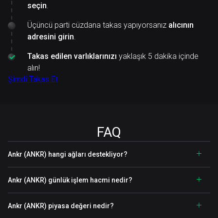
seçin
.
Üçüncü parti cüzdana takas yapıyorsanız
alıcının
adresini girin
.
Takas edilen varlıklarınızı
yaklaşık 5 dakika içinde
alın!
Şimdi Takas Et
FAQ
Ankr (ANKR) hangi ağları destekliyor?
Ankr (ANKR) günlük işlem hacmi nedir?
Ankr (ANKR) piyasa değeri nedir?