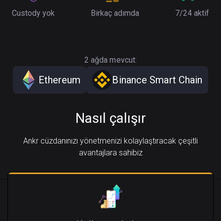
Custody yok
Birkaç adımda
7/24 aktif
2 ağda mevcut:
Ethereum
Binance Smart Chain
Nasıl çalışır
Ankr cüzdanınızı yönetmenizi kolaylaştıracak çeşitli
avantajlara sahibiz