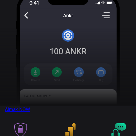
Ankr
100
ANKR
Almak
NOW