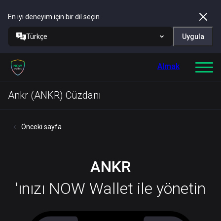
En iyi deneyim için bir dil seçin
Türkçe
Uygula
Almak
Ankr (ANKR) Cüzdanı
Önceki sayfa
ANKR
'ınızı NOW Wallet ile yönetin