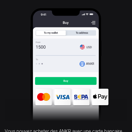
ANKR
Vous pouvez acheter des ANKR avec une carte bancaire