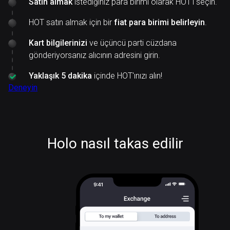
Satın almak
istediğiniz para birimi olarak HOT'ı seçin.
HOT satın almak için bir
fiat para birimi belirleyin
.
Kart bilgilerinizi
ve üçüncü parti cüzdana
gönderiyorsanız alıcının adresini girin.
Yaklaşık 5 dakika
içinde HOT'ınızı alın!
Deneyin
Holo nasıl takas edilir