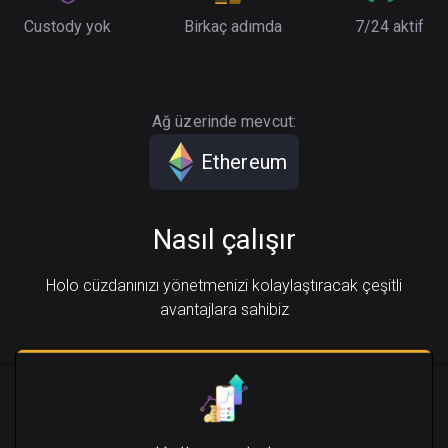
Custody yok
Birkaç adımda
7/24 aktif
Ağ üzerinde mevcut:
Ethereum
Nasıl çalışır
Holo cüzdanınızı yönetmenizi kolaylaştıracak çeşitli
avantajlara sahibiz