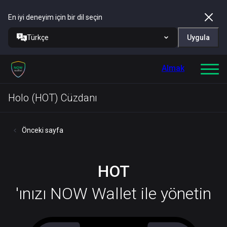
En iyi deneyim için bir dil seçin
Türkçe
Uygula
Almak
Holo (HOT) Cüzdanı
Önceki sayfa
HOT
'ınızı NOW Wallet ile yönetin