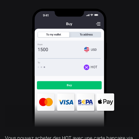
HOT
Vous pouvez acheter des HOT avec une carte bancaire via