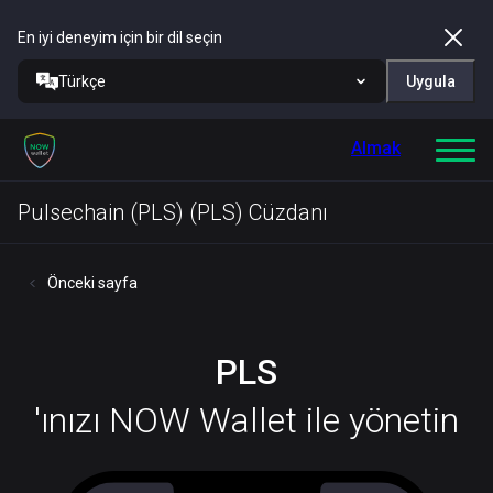
En iyi deneyim için bir dil seçin
Türkçe
Uygula
Almak
Pulsechain (PLS) (PLS) Cüzdanı
Önceki sayfa
PLS
'ınızı NOW Wallet ile yönetin