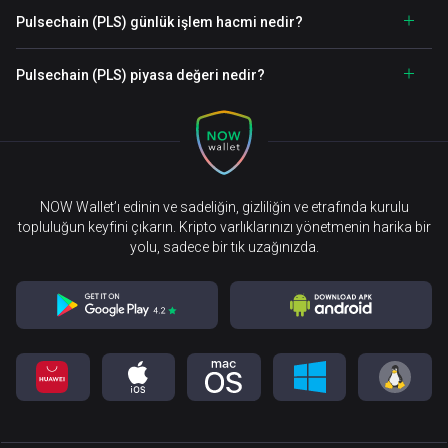
Pulsechain (PLS) günlük işlem hacmi nedir?
Pulsechain (PLS) piyasa değeri nedir?
NOW Wallet’ı edinin ve sadeliğin, gizliliğin ve etrafında kurulu
topluluğun keyfini çıkarın. Kripto varlıklarınızı yönetmenin harika bir
yolu, sadece bir tık uzağınızda.