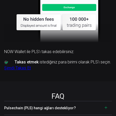
NOW Wallet ile PLS'ı takas edebilirsiniz:
Takas etmek
istediğiniz para birimi olarak PLS'ı seçin.
Şimdi Takas Et
FAQ
Pulsechain (PLS) hangi ağları destekliyor?