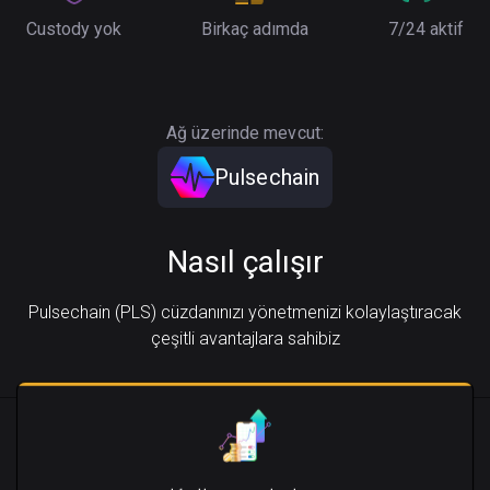
Custody yok
Birkaç adımda
7/24 aktif
Ağ üzerinde mevcut:
Pulsechain
Nasıl çalışır
Pulsechain (PLS) cüzdanınızı yönetmenizi kolaylaştıracak
çeşitli avantajlara sahibiz