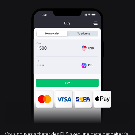
PLS
Vous pouvez acheter des PLS avec une carte bancaire via