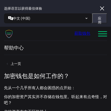
选择语言以获得最佳体验
中文 (中国)
应
用
获取钱包
帮助中心
上一页
加密钱包是如何工作的？
先从一个几乎所有人都会困惑的点开始：
你的加密资产其实
并不存储在钱包里
。听起来有点奇怪，对
吧？