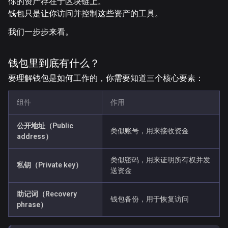
你的资产存在于区块链上。
钱包只是让你
访问并控制这些资产的工具
。
我们一步步来看。
钱包里到底有什么？
要理解钱包是如何工作的，你需要知道三个核心要素：
组件
作用
公开地址（Public
类似账号，用来接收资金
address）
类似密码，用来证明所有权并发
私钥（Private key）
送资金
助记词（Recovery
钱包备份，用于恢复访问
phrase）