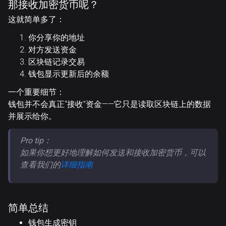
那接收加密货币呢？
这就简单多了：
你分享你的地址
对方发送资金
区块链记录交易
钱包显示更新后的余额
一个重要细节：
钱包并不会真正“接收”资金——它只是
读取区块链上的数据
并展示给你
。
Pro tip：
如果你想
更好地理解如何发送和接收加密货币
，可以
查看我们的
详细指南
简单总结
钱包生成密钥