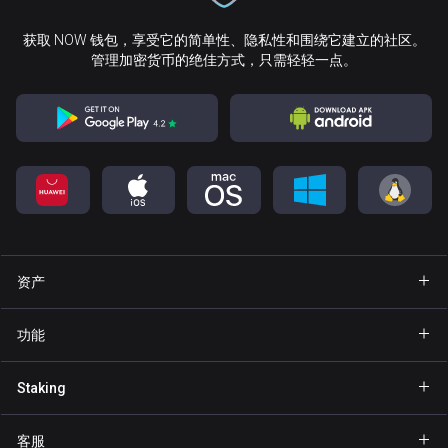
获取 NOW 钱包，享受它的简单性、隐私性和围绕它建立的社区。
管理加密货币的绝佳方式，只需轻轻一点。
资产
钱包 Bitcoin
功能
钱包 Ethereum
Explore
Staking
钱包 Binance Coin
GasFree
Staking BNB
钱包 Tether
客服
隐私发送