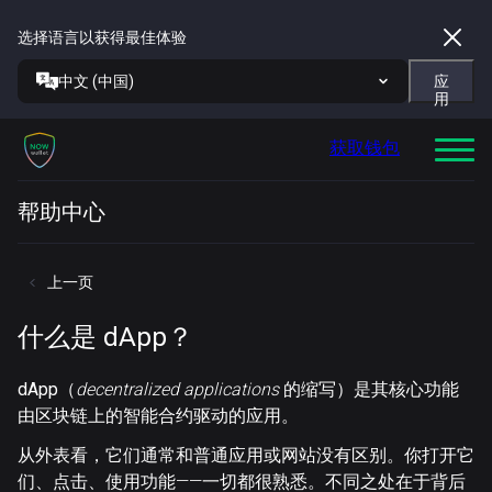
选择语言以获得最佳体验
中文 (中国)
应
用
获取钱包
帮助中心
上一页
什么是 dApp？
dApp
（
decentralized applications
的缩写）是其核心功能
由区块链上的智能合约驱动的应用。
从外表看，它们通常和普通应用或网站没有区别。你打开它
们、点击、使用功能——一切都很熟悉。不同之处在于背后