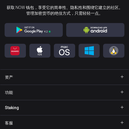
获取 NOW 钱包，享受它的简单性、隐私性和围绕它建立的社区。
管理加密货币的绝佳方式，只需轻轻一点。
资产
钱包 Bitcoin
功能
钱包 Ethereum
Explore
Staking
钱包 Binance Coin
GasFree
Staking BNB
钱包 Tether
客服
隐私发送
Staking NOW