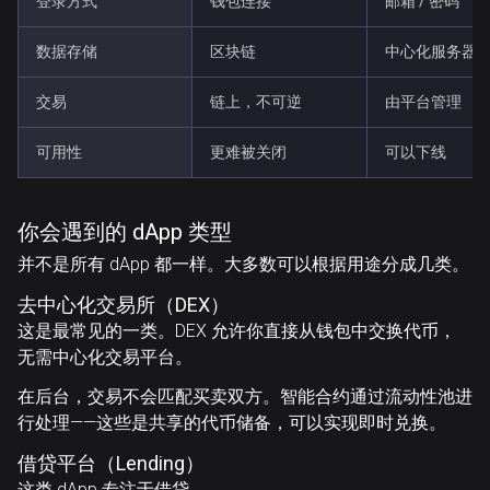
登录方式
钱包连接
邮箱 / 密码
数据存储
区块链
中心化服务器
交易
链上，不可逆
由平台管理
可用性
更难被关闭
可以下线
你会遇到的 dApp 类型
并不是所有 dApp 都一样。大多数可以根据用途分成几类。
去中心化交易所（DEX）
这是最常见的一类。DEX 允许你直接从钱包中交换代币，
无需中心化交易平台。
在后台，交易不会匹配买卖双方。智能合约通过流动性池进
行处理——这些是共享的代币储备，可以实现即时兑换。
借贷平台（Lending）
这类 dApp 专注于借贷。