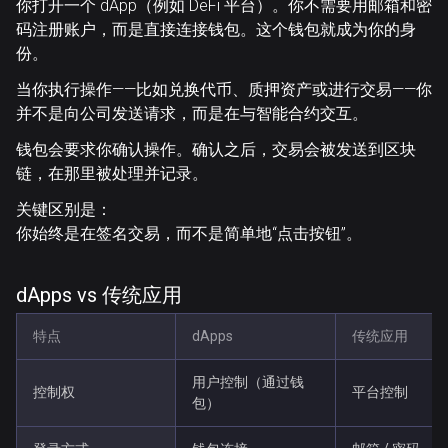
你打开一个 dApp（例如 DeFi 平台）。你不需要用邮箱和密
码注册账户，而是直接连接钱包。这个钱包就成为你的身
份。
当你执行操作——比如兑换代币、质押资产或进行交易——你
并不是向公司发送请求，而是在与智能合约交互。
钱包会要求你确认操作。确认之后，交易会被发送到区块
链，在那里被处理并记录。
关键区别是：
你始终是在签名交易，而不是简单地“点击按钮”。
dApps vs 传统应用
特点
dApps
传统应用
用户控制（通过钱
控制权
平台控制
包）